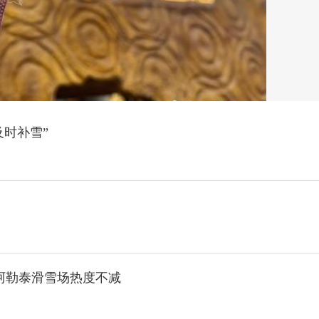
时补雪”
阿勒泰滑雪场热度不减