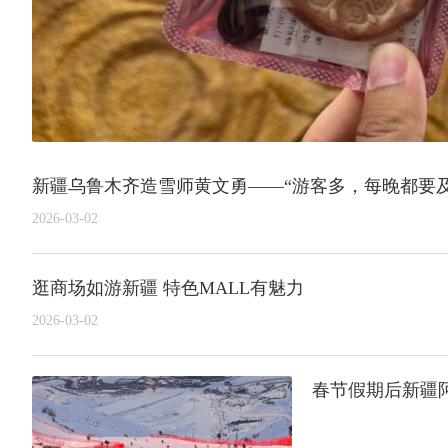
新疆乌鲁木齐造雪师黄文勇——“游客多，每晚都要及
2026-03-02
逛商场如游新疆 特色MALL有魅力
2026-03-02
春节假期后新疆