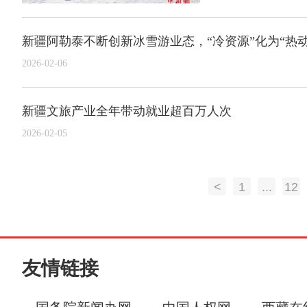
新疆阿勒泰不断创新冰雪游业态，“冷资源”化为“热动
2026-02-06
新疆文旅产业全年带动就业超百万人次
2026-02-05
<
1
...
12
友情链接