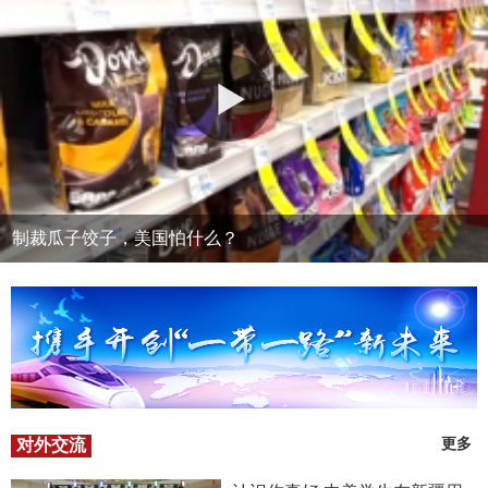
制裁瓜子饺子，美国怕什么？
对外交流
更多