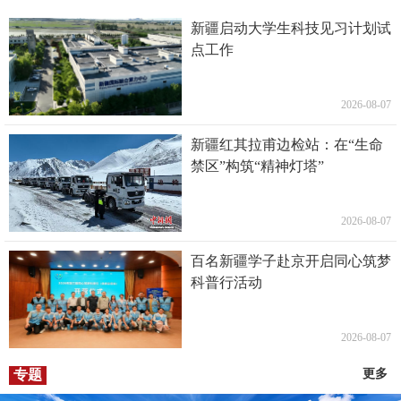
新疆启动大学生科技见习计划试
点工作
2026-08-07
新疆红其拉甫边检站：在“生命
禁区”构筑“精神灯塔”
2026-08-07
百名新疆学子赴京开启同心筑梦
科普行活动
2026-08-07
专题
更多