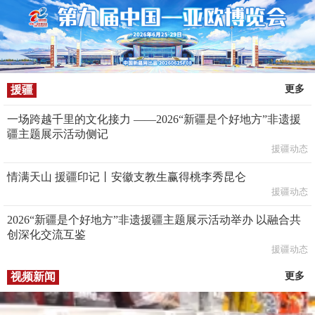
援疆
更多
一场跨越千里的文化接力 ——2026“新疆是个好地方”非遗援
疆主题展示活动侧记
援疆动态
情满天山 援疆印记丨安徽支教生赢得桃李秀昆仑
援疆动态
2026“新疆是个好地方”非遗援疆主题展示活动举办 以融合共
创深化交流互鉴
援疆动态
视频新闻
更多