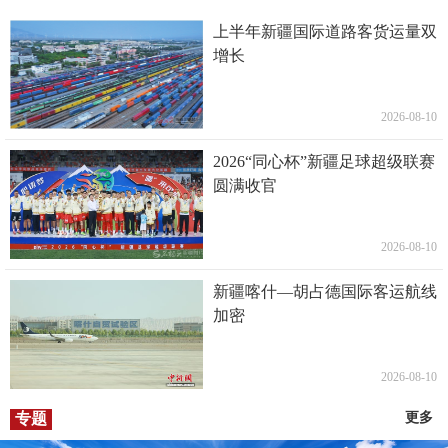
上半年新疆国际道路客货运量双
增长
2026-08-10
2026“同心杯”新疆足球超级联赛
圆满收官
2026-08-10
新疆喀什—胡占德国际客运航线
加密
2026-08-10
专题
更多