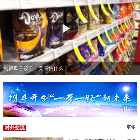
制裁瓜子饺子，美国怕什么？
对外交流
更多