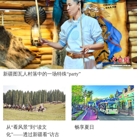
新疆图瓦人村落中的一场特殊“party”
从“看风景”到“读文
畅享夏日
化”——透过新疆看“访古