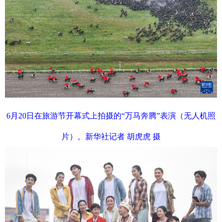
6月20日在旅游节开幕式上拍摄的“万马奔腾”表演（无人机照
片）。新华社记者 胡虎虎 摄