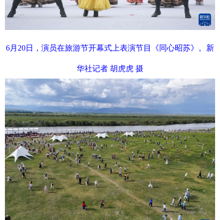
6月20日，演员在旅游节开幕式上表演节目《同心昭苏》。新
华社记者 胡虎虎 摄