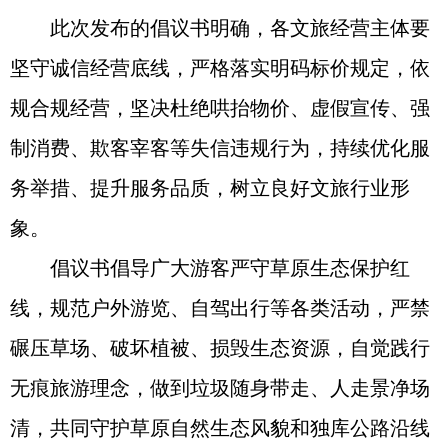
此次发布的倡议书明确，各文旅经营主体要
坚守诚信经营底线，严格落实明码标价规定，依
规合规经营，坚决杜绝哄抬物价、虚假宣传、强
制消费、欺客宰客等失信违规行为，持续优化服
务举措、提升服务品质，树立良好文旅行业形
象。
倡议书倡导广大游客严守草原生态保护红
线，规范户外游览、自驾出行等各类活动，严禁
碾压草场、破坏植被、损毁生态资源，自觉践行
无痕旅游理念，做到垃圾随身带走、人走景净场
清，共同守护草原自然生态风貌和独库公路沿线