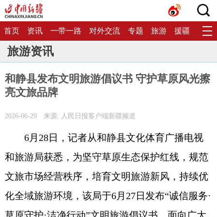
首页
资讯
一带一路
对外交流
专题
旅游
援疆
生态
旅游资讯
和静县发布文明旅游倡议书 守护草原风光擦
亮文旅品牌
2026-06-29
来源: 人民日报客户端新疆频道
6月28日，记者从和静县文化体育广播电视
和旅游局获悉，为坚守草原生态保护红线，规范
文旅市场经营秩序，培育文明旅游新风，持续优
化全域旅游环境，该局于6月27日发布“诚信服务·
草原守护·洁净行动”文明旅游倡议书，面向广大