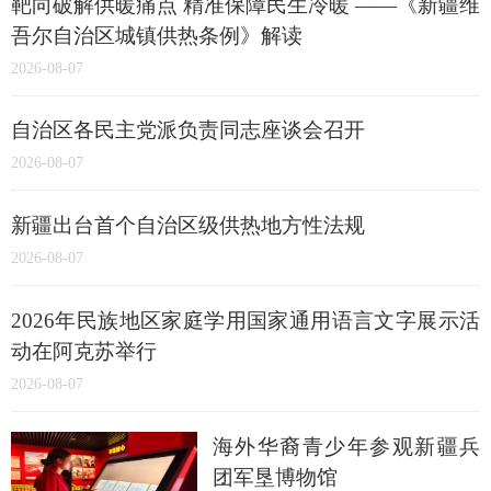
靶向破解供暖痛点 精准保障民生冷暖 ——《新疆维
吾尔自治区城镇供热条例》解读
2026-08-07
自治区各民主党派负责同志座谈会召开
2026-08-07
新疆出台首个自治区级供热地方性法规
2026-08-07
2026年民族地区家庭学用国家通用语言文字展示活
动在阿克苏举行
2026-08-07
海外华裔青少年参观新疆兵
团军垦博物馆