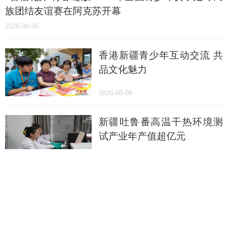
族团结友谊赛在阿克苏开幕
2026-08-06
香港新疆青少年互动交流 共
品文化魅力
2026-08-06
新疆吐鲁番高温干热环境测
试产业年产值超亿元
2026-08-06
制裁瓜子饺子，美国怕什
么？
2026-08-06