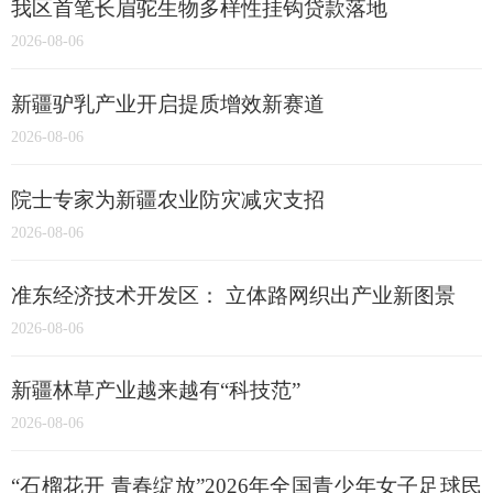
我区首笔长眉驼生物多样性挂钩贷款落地
2026-08-06
新疆驴乳产业开启提质增效新赛道
2026-08-06
院士专家为新疆农业防灾减灾支招
2026-08-06
准东经济技术开发区： 立体路网织出产业新图景
2026-08-06
新疆林草产业越来越有“科技范”
2026-08-06
“石榴花开 青春绽放”2026年全国青少年女子足球民