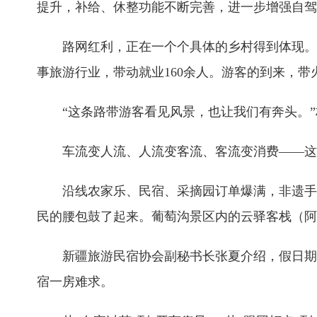
提升，补给、休整功能不断完善，进一步增强自驾
路网红利，正在一个个具体的乡村得到体现。
事旅游行业，带动就业160余人。游客的到来，
“这条路带游客看见风景，也让我们有奔头。
车流变人流、人流变客流、客流变消费——这
沿线农家乐、民宿、采摘园订单爆满，非遗手
民的腰包鼓了起来。葡萄沟景区内的云驿客栈（阿
新疆旅游民宿协会副秘书长张夏介绍，假日期
宿一房难求。