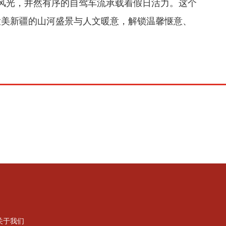
旖旎风光，井然有序的自驾车流承载着假日活力。这个
大美新疆的山河盛景与人文暖意，解锁温馨惬意、
关于我们