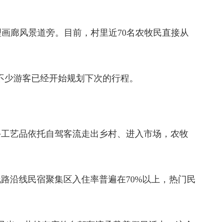
理画廊风景道旁。目前，村里近70名农牧民直接从
。
不少游客已经开始规划下次的行程。
手工艺品依托自驾客流走出乡村、进入市场，农牧
。
路沿线民宿聚集区入住率普遍在70%以上，热门民