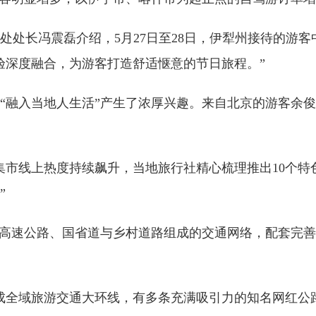
处长冯震磊介绍，5月27日至28日，伊犁州接待的游客
验深度融合，为游客打造舒适惬意的节日旅程。”
“融入当地人生活”产生了浓厚兴趣。来自北京的游客余俊
集市线上热度持续飙升，当地旅行社精心梳理推出10个
”
而高速公路、国省道与乡村道路组成的交通网络，配套完
成全域旅游交通大环线，有多条充满吸引力的知名网红公