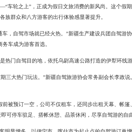
—“车轮之上”，正成为假日文旅消费的新风尚。这个假
各族群众和八方游客的出行体验感显著提升。
通车，自驾市场就已经火热。”新疆生产建设兵团自驾游
商务车成为游客首选。
是热门自驾目的地，依托乌尉高速公路打造的伊犁环线
个假期三大热门玩法。”新疆自驾旅游协会常务副会长李政
长假前被预订一空，公司不仅租车，还同步出租天幕、帐篷
美景即可停车驻足、搭帐休憩、品茶休闲，尽享自驾游的自由
游客明显增多，以伊宁市、喀什市为起止点的自驾游订单