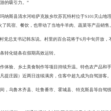
游的吸引力。”
玛纳斯县清水河哈萨克族乡坎苏瓦特村位于S101天山地
带火了民宿、餐饮，也带动了当地牛羊肉、蔬菜等产品销售
”村党总支书记韩东说。村里的百合花将于6月中旬开放，
条转化链条在假期高效运转。
作体验、乡土美食制作等项目持续升温。特色农产品和
凡提庄园）近两日连续满房，住客中超九成为自驾游客
间，乌鲁木齐县、吐鲁番市、霍城县、特克斯县等自驾线