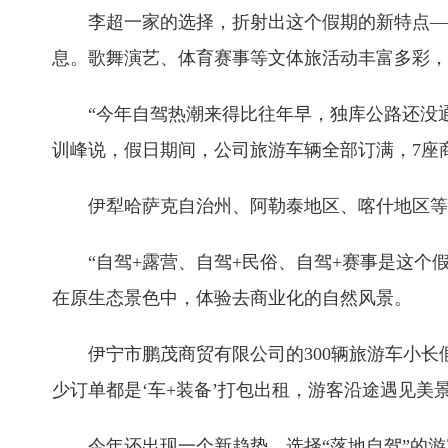
李超一家的选择，折射出这个假期的新特点—
息。歌舞演艺、体育赛事等文体旅活动丰富多彩，
“今年自驾热潮来得比往年早，独库公路还没
训峰说，假日期间，公司旅游车辆全部订满，7座
伊犁哈萨克自治州、阿勒泰地区、喀什地区等
“自驾+露营、自驾+民俗、自驾+赛事是这
在原生态景色中，体验去商业化的自然风景。
伊宁市鹏茂商贸有限公司的300辆旅游车小
少订单都是‘车+装备’打包出租，游客沿途遇见
今年还出现一个新趋势，选择“落地自驾”的