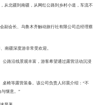
期，从北疆到南疆，从网红公路到乡村小道，车流不
协会副会长、乌鲁木齐触动旅行社有限公司总经理蔡
游、南疆深度游非常受欢迎。
说。公路沿线景观丰富，游客希望通过露营活动沉浸
、桌椅等露营装备。该公司负责人邱晨介绍：“不
与惬意。”
增速显著。