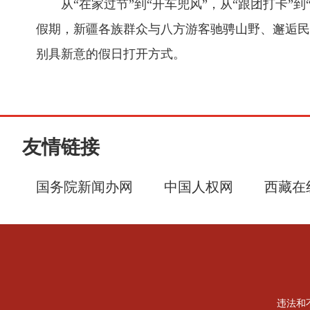
从“在家过节”到“开车兜风”，从“跟团打卡
假期，新疆各族群众与八方游客驰骋山野、邂逅民
别具新意的假日打开方式。
友情链接
国务院新闻办网
中国人权网
西藏在
违法和不