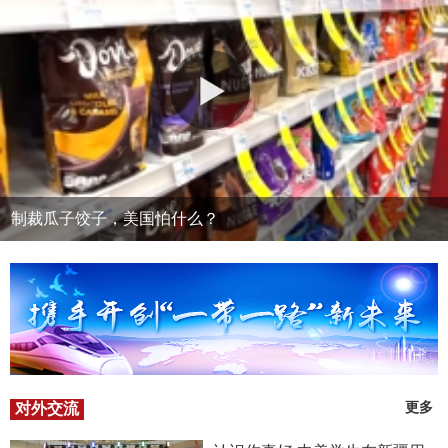
制裁瓜子饺子，美国怕什么？
对外交流
更多