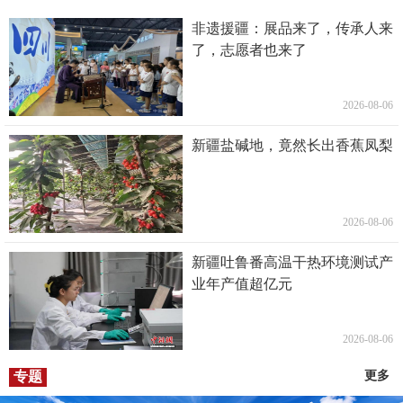
非遗援疆：展品来了，传承人来
了，志愿者也来了
2026-08-06
新疆盐碱地，竟然长出香蕉凤梨
2026-08-06
新疆吐鲁番高温干热环境测试产
业年产值超亿元
2026-08-06
专题
更多