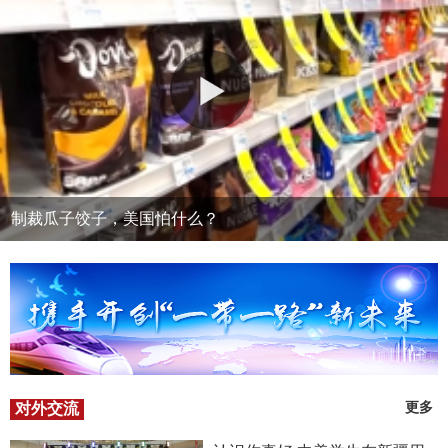
制裁瓜子饺子，美国怕什么？
对外交流
更多