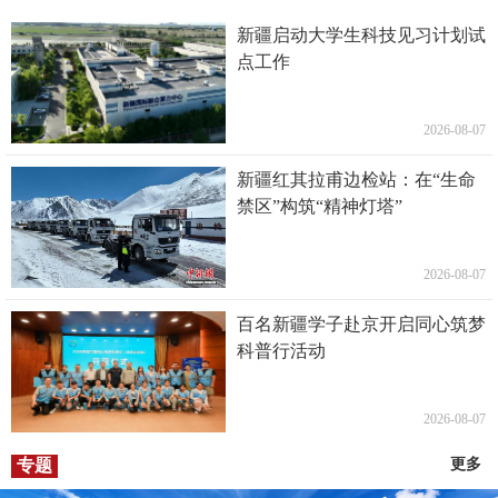
新疆启动大学生科技见习计划试
点工作
2026-08-07
新疆红其拉甫边检站：在“生命
禁区”构筑“精神灯塔”
2026-08-07
百名新疆学子赴京开启同心筑梦
科普行活动
2026-08-07
专题
更多