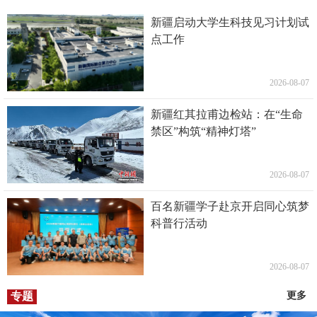
新疆启动大学生科技见习计划试
点工作
2026-08-07
新疆红其拉甫边检站：在“生命
禁区”构筑“精神灯塔”
2026-08-07
百名新疆学子赴京开启同心筑梦
科普行活动
2026-08-07
专题
更多