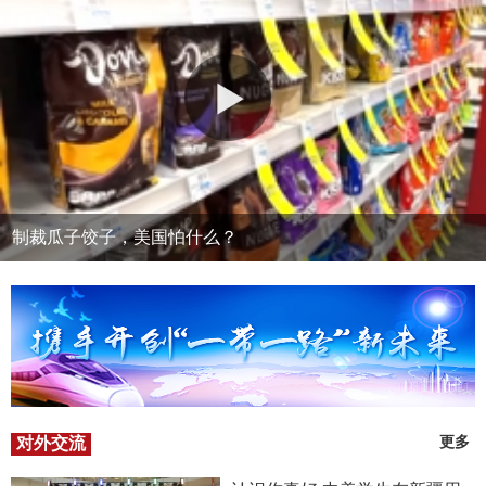
制裁瓜子饺子，美国怕什么？
对外交流
更多