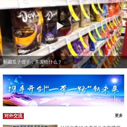
制裁瓜子饺子，美国怕什么？
对外交流
更多