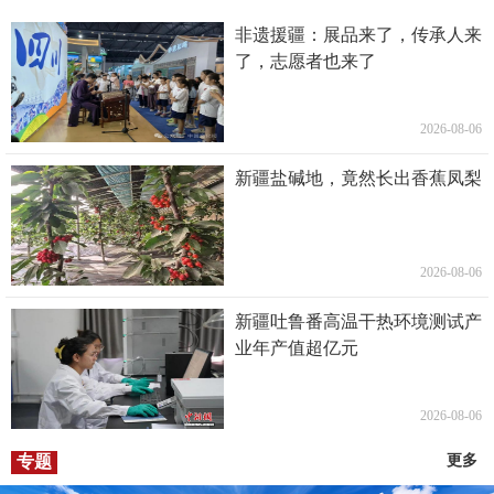
非遗援疆：展品来了，传承人来
了，志愿者也来了
2026-08-06
新疆盐碱地，竟然长出香蕉凤梨
2026-08-06
新疆吐鲁番高温干热环境测试产
业年产值超亿元
2026-08-06
专题
更多