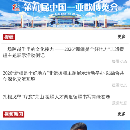
援疆
更多
一场跨越千里的文化接力 ——2026“新疆是个好地方”非遗援
疆主题展示活动侧记
援疆动态
2026“新疆是个好地方”非遗援疆主题展示活动举办 以融合共
创深化交流互鉴
援疆动态
扎根戈壁“疗愈”荒山 援疆人才两度留疆书写青绿答卷
援疆动态
视频新闻
更多