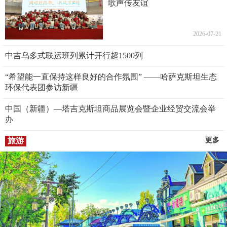
歌声传友谊
2026-07-21
中吉乌多式联运班列累计开行超1500列
“希望能一直保持这样良好的合作氛围” ——哈萨克斯坦生态
环保代表团参访新疆
中国（新疆）—塔吉克斯坦商品展览会暨企业经贸交流会举
办
旅游
更多