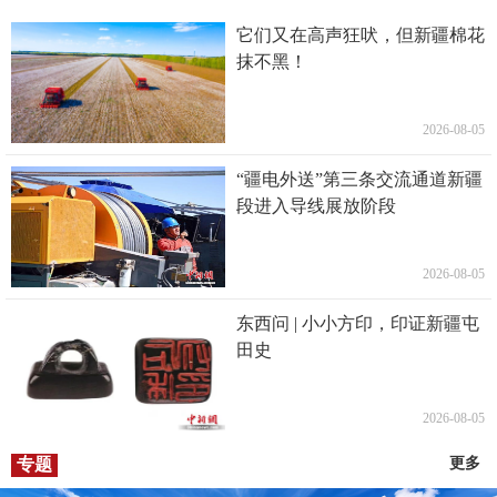
它们又在高声狂吠，但新疆棉花
抹不黑！
2026-08-05
“疆电外送”第三条交流通道新疆
段进入导线展放阶段
2026-08-05
东西问 | 小小方印，印证新疆屯
田史
2026-08-05
专题
更多