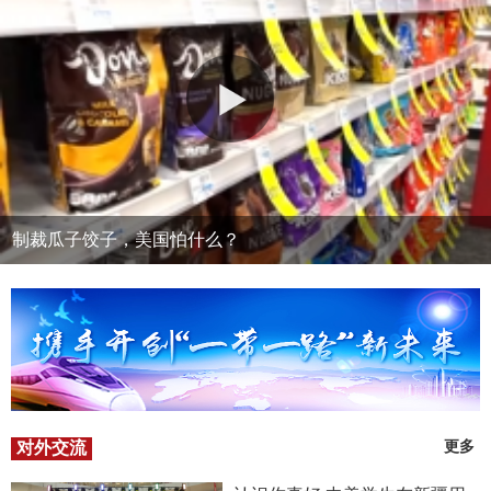
制裁瓜子饺子，美国怕什么？
对外交流
更多