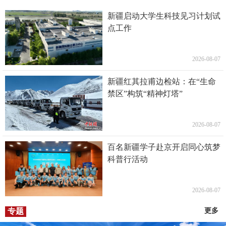
新疆启动大学生科技见习计划试
点工作
2026-08-07
新疆红其拉甫边检站：在“生命
禁区”构筑“精神灯塔”
2026-08-07
百名新疆学子赴京开启同心筑梦
科普行活动
2026-08-07
专题
更多