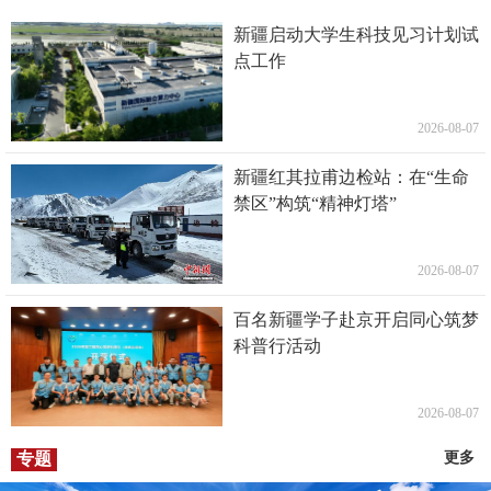
新疆启动大学生科技见习计划试
点工作
2026-08-07
新疆红其拉甫边检站：在“生命
禁区”构筑“精神灯塔”
2026-08-07
百名新疆学子赴京开启同心筑梦
科普行活动
2026-08-07
专题
更多