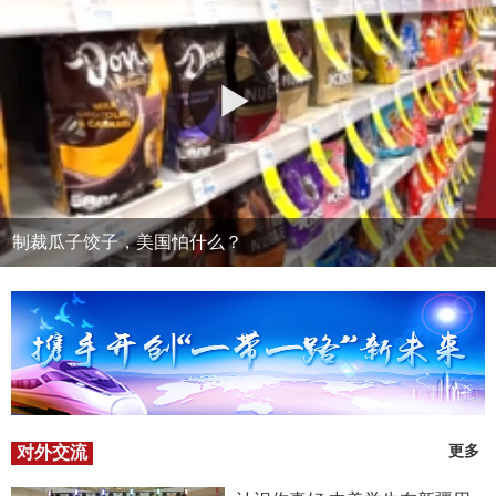
制裁瓜子饺子，美国怕什么？
对外交流
更多