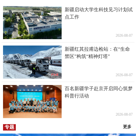
新疆启动大学生科技见习计划试
点工作
2026-08-07
新疆红其拉甫边检站：在“生命
禁区”构筑“精神灯塔”
2026-08-07
百名新疆学子赴京开启同心筑梦
科普行活动
2026-08-07
专题
更多