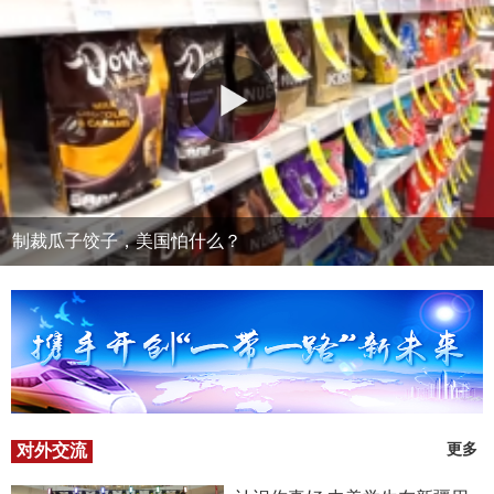
制裁瓜子饺子，美国怕什么？
对外交流
更多