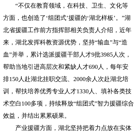
“不仅在教育领域，在科技、卫生、文化等
方面，也创造了‘组团式’援疆的‘湖北样板’。”湖
北省援疆工作前方指挥部相关负责人介绍，近年
来，湖北发挥科教资源优势，坚持“输血”与“造
血”并举，累计选派援疆干部人才9批3985人次，
帮助当地引进高层次和紧缺人才690人，每年安
排150人赴湖北挂职交流、2000余人次赴湖北培
训，帮扶培养优秀专业人才1330人、填补各类技
术空白100多项，持续释放“组团式”智力援疆综合
效益，并结出累累硕果。
产业援疆方面，湖北坚持把着力点放在实体