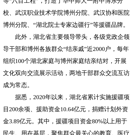
等“六百工程”，打造了华中师大一附中博乐分
校、武汉职业技术学院博州分院、武汉协和医院
博州分院、“湖北院士专家边疆行”等援疆品牌。
此外，湖北省主要领导带头，各级党政企领
导干部和博州各族群众“结亲戚”近2000户，每年
组织100个湖北家庭与博州家庭结亲结对，开展
文化双向交流展示活动，两地干部群众交流互访
成为常态。
据悉，2020年以来，湖北省累计实施援疆项
目200余项、援助资金10.64亿元，捐赠计划外资
金3.89亿元。其中，援疆项目资金80%以上用于
民生、用在基层，聚焦群众最关心的教育、医疗