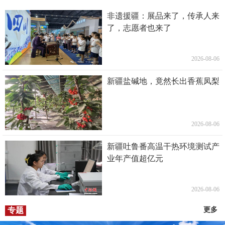
非遗援疆：展品来了，传承人来
了，志愿者也来了
2026-08-06
新疆盐碱地，竟然长出香蕉凤梨
2026-08-06
新疆吐鲁番高温干热环境测试产
业年产值超亿元
2026-08-06
专题
更多