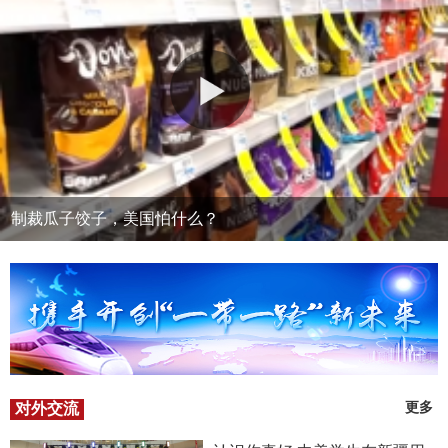
制裁瓜子饺子，美国怕什么？
对外交流
更多