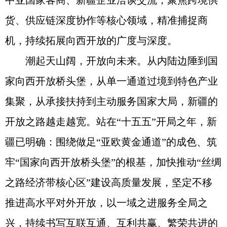
中亚国家客商、新疆企业洽谈交流，聚焦跨境供
货、供应链深度协作等核心领域，精准捕捉商
机，持续拓展向西开放的广度与深度。
潮起天山阔，开放向未来。从内陆边陲到国
家向西开放桥头堡，从单一通道过境到特色产业
集聚，从承接扶持到主动服务国家大局，新疆的
开放之路越走越宽。站在“十五五”开局之年，新
疆已明确：围绕做足“亚欧黄金通道”的成色、筑
牢“国家向西开放桥头堡”的根基，加快推动“丝绸
之路经济带核心区”建设高质量发展，坚定不移
推进高水平对外开放，以一域之进服务全局之
兴，持续书写互联互通、互利共赢、繁荣共进的