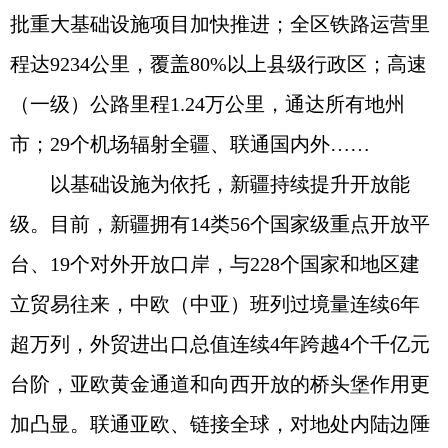
批重大基础设施项目加快推进；全区铁路运营里
程达9234公里，覆盖80%以上县级行政区；高速
（一级）公路里程1.24万公里，通达所有地州
市；29个机场辐射全疆、联通国内外……
以基础设施为依托，新疆持续提升开放能
级。目前，新疆拥有14类56个国家级重点开放平
台、19个对外开放口岸，与228个国家和地区建
立贸易往来，中欧（中亚）班列过境量连续6年
超万列，外贸进出口总值连续4年跨越4个千亿元
台阶，亚欧黄金通道和向西开放的桥头堡作用更
加凸显。联通亚欧、链接全球，对地处内陆边陲