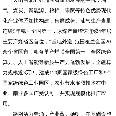
天山南北处处涌动着蓬勃发展的生机，油
气、煤炭、新能源、粮棉、果蔬等特色优势现代
化产业体系加快构建，集群成势。油气生产当量
连续5年稳居全国第一，原煤产量增速连续4年居
主要产煤省区首位，“疆电外送”范围覆盖全国20
余个省区市，粮食单产蝉联全国第一。全区绿色
算力、人工智能等新质生产力蓬勃发展，全疆算
力规模近3万P，建成120家国家级绿色工厂和9个
国家级绿色工业园区，农业节水灌溉技术在中
亚、南亚多国广受认可，并实现规模化推广应
用。
路网活力奔涌，产业蓄力扬帆，在基础设施