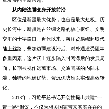
量发展的全新跨越。
从内陆边陲变身开放前沿
区位是新疆最大优势，也曾是最大短板。历
史长河中，新疆是古丝绸之路的核心枢纽、文明
交汇的十字路口。近代以来，海洋贸易崛起取代
陆上丝路，叠加边疆建设滞后、对外通道受阻等
多重因素，这片沃土逐步陷入封闭滞后的发展局
面，长期被视作远离市场、交通闭塞的内陆末
端，独特的地缘优势、资源优势难以实现高效转
化。
2013年，习近平总书记开创性提出共建“一
带一路”倡议，不仅为相关国家带来实实在在的