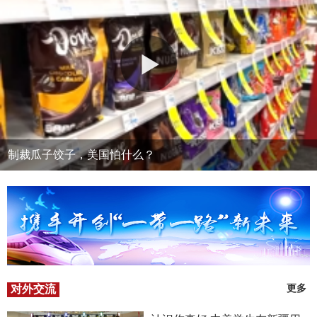
制裁瓜子饺子，美国怕什么？
对外交流
更多