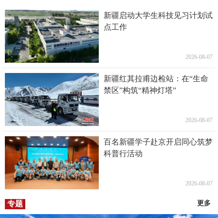
新疆启动大学生科技见习计划试
点工作
2026-08-07
新疆红其拉甫边检站：在“生命
禁区”构筑“精神灯塔”
2026-08-07
百名新疆学子赴京开启同心筑梦
科普行活动
2026-08-07
专题
更多