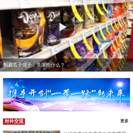
制裁瓜子饺子，美国怕什么？
对外交流
更多