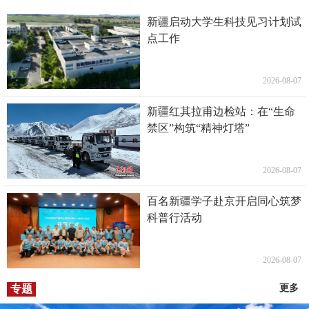
新疆启动大学生科技见习计划试
点工作
2026-08-07
新疆红其拉甫边检站：在“生命
禁区”构筑“精神灯塔”
2026-08-07
百名新疆学子赴京开启同心筑梦
科普行活动
2026-08-07
专题
更多