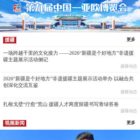
援疆
更多
一场跨越千里的文化接力 ——2026“新疆是个好地方”非遗援
疆主题展示活动侧记
援疆动态
2026“新疆是个好地方”非遗援疆主题展示活动举办 以融合共
创深化交流互鉴
援疆动态
扎根戈壁“疗愈”荒山 援疆人才两度留疆书写青绿答卷
援疆动态
视频新闻
更多