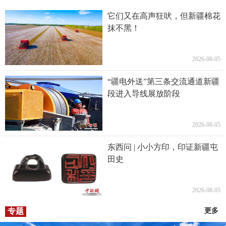
它们又在高声狂吠，但新疆棉花
抹不黑！
2026-08-05
“疆电外送”第三条交流通道新疆
段进入导线展放阶段
2026-08-05
东西问 | 小小方印，印证新疆屯
田史
2026-08-05
专题
更多