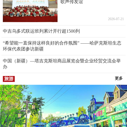
歌声传友谊
2026-07-21
中吉乌多式联运班列累计开行超1500列
“希望能一直保持这样良好的合作氛围” ——哈萨克斯坦生态
环保代表团参访新疆
中国（新疆）—塔吉克斯坦商品展览会暨企业经贸交流会举
办
旅游
更多