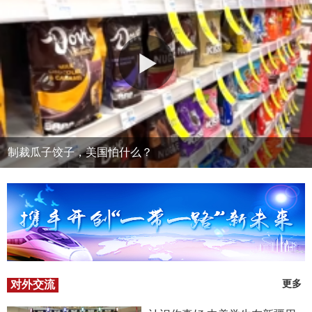
制裁瓜子饺子，美国怕什么？
对外交流
更多