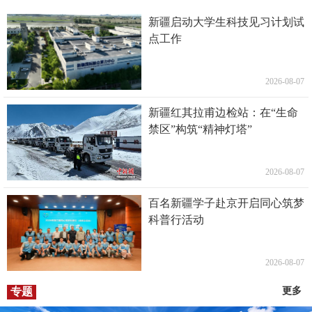
新疆启动大学生科技见习计划试
点工作
2026-08-07
新疆红其拉甫边检站：在“生命
禁区”构筑“精神灯塔”
2026-08-07
百名新疆学子赴京开启同心筑梦
科普行活动
2026-08-07
专题
更多