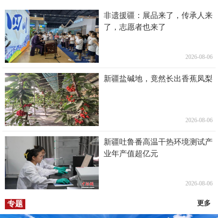
非遗援疆：展品来了，传承人来
了，志愿者也来了
2026-08-06
新疆盐碱地，竟然长出香蕉凤梨
2026-08-06
新疆吐鲁番高温干热环境测试产
业年产值超亿元
2026-08-06
专题
更多