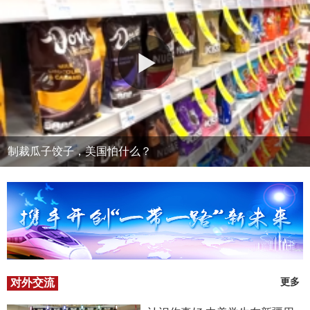
制裁瓜子饺子，美国怕什么？
对外交流
更多