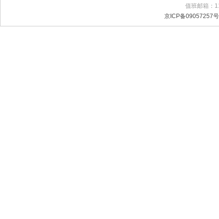
值班邮箱：11
京ICP备09057257号