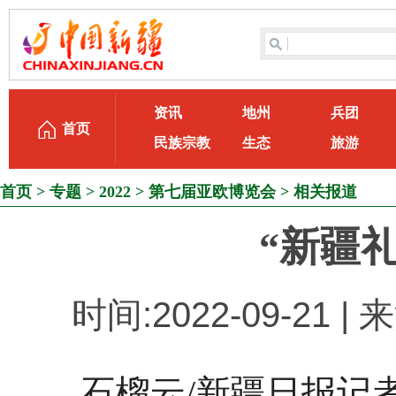
资讯
地州
兵团
首页
民族宗教
生态
旅游
首页
>
专题
>
2022
>
第七届亚欧博览会
>
相关报道
“新疆
时间:2022-09-21
石榴云/新疆日报记者