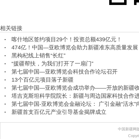
相关链接
喀什地区签约项目29个！投资总额439亿元！
474亿！中国—亚欧博览会助力新疆准东高质量发展
黑枸杞线上销售“长红”
“援疆帮扶，为我们打开了一扇门”
第七届中国—亚欧博览会科技合作论坛召开
13个百亿元项目落子新疆
第七届中国—亚欧博览会成功举办——开放的新疆
塔吉克斯坦科学院院长：新疆与周边国家科技合作
第七届中国-亚欧博览会金融论坛： 广引金融“活水”
新疆首支百亿元产业引导基金揭牌成立
中国新疆网
Copyr