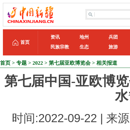
资讯
地州
兵团
首页
民族宗教
生态
旅游
首页
>
专题
>
2022
>
第七届亚欧博览会
>
相关报道
第七届中国-亚欧博览
水
时间:2022-09-22 