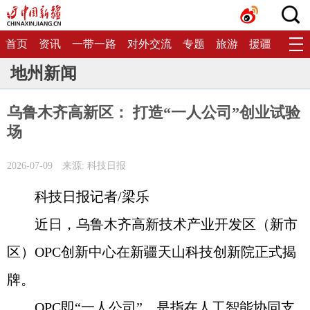
首页
资讯
一带一路
对外交流
专题
旅游
援疆
生态
地州新闻
乌鲁木齐高新区： 打造“一人公司”创业试验
场
2026-07-09
来源: 科技日报
科技日报记者/梁乐
近日，乌鲁木齐高新技术产业开发区（新市
区）OPC创新中心在新疆天山科技创新院正式揭
牌。
OPC即“一人公司”，是指在人工智能协同支