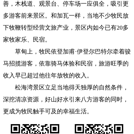
善，木栈道、观景台、停车场一应俱全，吸引更
多游客前来景区。和加瓦一样，当地不少牧民放
下牧鞭转型经营文旅产业，景区内如今已有20多
家牧家乐、民宿。
草甸上，牧民依登加甫·伊登尔巴特尔牵着骏
马招揽游客，依靠骑马体验和民宿，旅游旺季的
收入早已超过他往年放牧的收入。
松海湾景区立足当地得天独厚的自然条件，
深挖清凉资源，好山好水引来八方游客的同时，
更成为牧民触手可及的幸福生活。