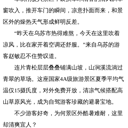
窗吹入，推开车门的瞬间，凉意扑面而来，和景
区外的燥热天气形成鲜明反差。
“昨天在乌苏市热得难熬，今天在这里吹着
凉风，比在家开着空调还舒服。”来自乌苏的游
客赵敏忍不住赞叹道。
连片青松层层叠叠铺满山坡，山涧溪流淌过
青翠的草场。这座国家4A级旅游景区夏季平均气
温仅15摄氏度，对外免费开放，清凉气候搭配高
山草原风光，成为自驾游客珍藏的避暑宝地。
不少游客好奇，为何景区外酷暑难耐，这里
却清爽宜人？