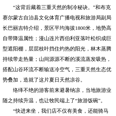
“这背后藏着三重天然的制冷秘诀。”和布克
赛尔蒙古自治县文化体育广播电视和旅游局副局
长巴丽吉特介绍，景区平均海拔1800米，地势高
自带降温属性；漫山连片西伯利亚落叶松织成巨
型遮阳棚，层层枝叶挡住灼热的阳光，林木蒸腾
持续带走热量；山间源源不断的溪流蒸发吸热，
搭配山谷环流不断输送冷空气，三重天然生态优
势叠加，造就了这片夏日天然凉谷。
络绎不绝的游客前来避暑纳凉，当地旅游业
随之持续升温，也让牧民端上了“旅游饭碗”。
“快进来坐，我们店不仅有美食，还能骑马