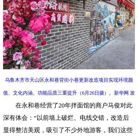
乌鲁木齐市天山区永和巷背街小巷更新改造项目实现环境颜
值、文化内涵、功能品质三重提升（6月26日摄）。新华网 发
在永和巷经营了20年拌面馆的商户马俊对此
深有体会：“以前墙上破烂、电线交错，改造后
显得整洁美观，吸引了不少外地游客，我们这些