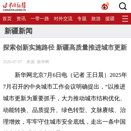
首页
资讯
一带一路
对外交流
专题
旅游
援疆
生态
新疆新闻
探索创新实施路径 新疆高质量推进城市更新
2026-07-07
来源: 新华网
新华网北京7月6日电（记者 王日晨）2025年
7月召开的中央城市工作会议明确提出，“以推进
城市更新为重要抓手，大力推动城市结构优化、
动能转换、品质提升、绿色转型、文脉赓续、治
理增效，牢牢守住城市安全底线，走出一条中国