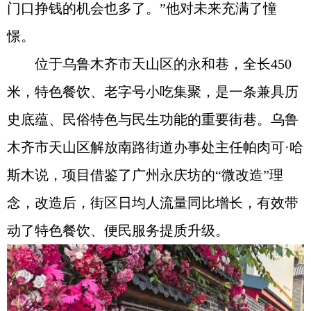
门口挣钱的机会也多了。”他对未来充满了憧
憬。
位于乌鲁木齐市天山区的永和巷，全长450
米，特色餐饮、老字号小吃集聚，是一条兼具历
史底蕴、民俗特色与民生功能的重要街巷。乌鲁
木齐市天山区解放南路街道办事处主任帕肉可·哈
斯木说，项目借鉴了广州永庆坊的“微改造”理
念，改造后，街区日均人流量同比增长，有效带
动了特色餐饮、便民服务提质升级。