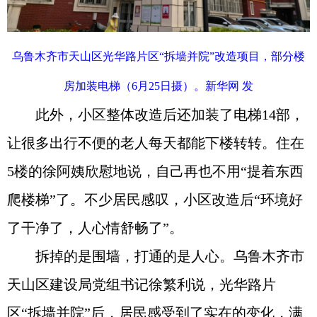
乌鲁木齐市天山区光华路片区“拆墙并院”改造项目，部分楼
房加装电梯（6月25日摄）。新华网 发
此外，小区整体改造后还加装了电梯14部，
让很多出行不便的老人每天都能下楼转转。住在
5楼的徐阿姨欣慰地说，自己再也不用“提着东西
爬楼梯”了。不少居民感叹，小区改造后“环境好
了干净了，人心情舒畅了”。
拆掉的是围墙，打通的是人心。乌鲁木齐市
天山区建设局党组书记徐繁利说，光华路片
区“拆墙并院”后，居民感受到了实在的变化，满