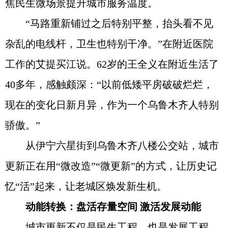
焦民生微场景提升城市服务温度。
“马路重新铺过之后特别平整，抬头看不见
杂乱的电线杆，卫生也特别干净。”在附近医院
工作的艾提买江说。62岁的王全义在附近生活了
40多年，感触颇深：“以前低矮平房破破烂烂，
现在的变化日新月异，作为一个乌鲁木齐人特别
骄傲。”
从伊宁六星街到乌鲁木齐八楼公交站，城市
更新正在用“微改造”“微更新”的方式，让历史记
忆“活”起来，让老城区焕发新生机。
动能转换：盘活存量空间 激活发展动能
城市更新不仅是民生工程，也是发展工程。