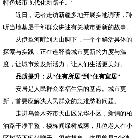
特色城市现代化新路子。”
近日，记者走访新疆多地开展实地调研，聆
听当地基层干部群众讲述有关城市更新的故事。
从伊犁河畔到天山脚下，一个个鲜活具体的
探索与实践，正在诠释着城市更新的力度与温
度，让城市焕发新活力，让人们生活更美好。
品质提升：从“住有所居”到“住有宜居”
安居是人民群众幸福生活的基点。城市更
新，首要应解决人民群众的急难愁盼问题。
走进乌鲁木齐市天山区光华小区，新铺的柏
油路干净平整，楼栋间绿树成荫，几位老人在小