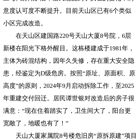
意度认可度不断提升。目前天山区已有6个类似
小区完成改造。
在天山区建国路220号天山大厦8号院，6层
新楼在阳光下格外醒目。这栋楼建成于1981年，
主体为砖混结构，因年久失修，存在重大安全隐
患，经鉴定为D级危房。按照“原址、原面积、原
高度”的原则，2024年9月启动拆除工作，至2025
年重建交付回迁。居民谭世银对改造后的房子很
满意：“现在住着踏实了，卫生间大了，阳台更
宽敞了，地暖也有了！”
天山大厦家属院8号楼危旧房“原拆原建”项目