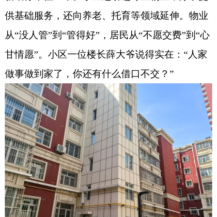
供基础服务，还向养老、托育等领域延伸。物业
从“没人管”到“管得好”，居民从“不愿交费”到“心
甘情愿”。小区一位楼长薛大爷说得实在：“人家
做事做到家了，你还有什么借口不交？”