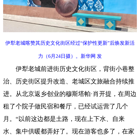
伊犁老城喀赞其历史文化街区经过“保护性更新”后焕发新活
力（6月24日摄）。新华网 发
伊犁老城前进街历史文化街区，背街小巷整
治、历史街区提升改造、老城区文旅融合持续推
进。从北京返乡创业的穆斯塔帕·肖开提，在周边
租了个院子做民宿和餐厅，已经试运营了几个
月。“以前这边都是土路，现在上下水、自来
水、集中供暖都弄好了。现在游客也多了，在家