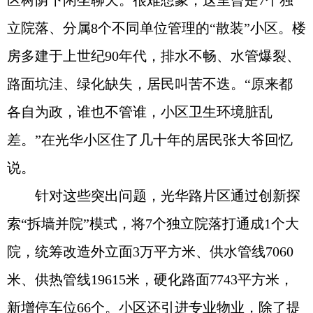
区树荫下闲坐聊天。很难想象，这里曾是7个独
立院落、分属8个不同单位管理的“散装”小区。楼
房多建于上世纪90年代，排水不畅、水管爆裂、
路面坑洼、绿化缺失，居民叫苦不迭。“原来都
各自为政，谁也不管谁，小区卫生环境脏乱
差。”在光华小区住了几十年的居民张大爷回忆
说。
针对这些突出问题，光华路片区通过创新探
索“拆墙并院”模式，将7个独立院落打通成1个大
院，统筹改造外立面3万平方米、供水管线7060
米、供热管线19615米，硬化路面7743平方米，
新增停车位66个。小区还引进专业物业，除了提