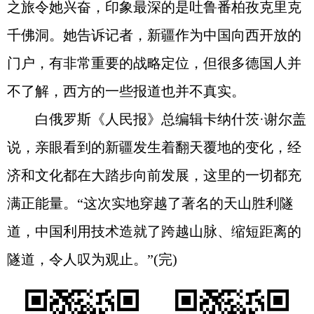
之旅令她兴奋，印象最深的是吐鲁番柏孜克里克
千佛洞。她告诉记者，新疆作为中国向西开放的
门户，有非常重要的战略定位，但很多德国人并
不了解，西方的一些报道也并不真实。
白俄罗斯《人民报》总编辑卡纳什茨·谢尔盖
说，亲眼看到的新疆发生着翻天覆地的变化，经
济和文化都在大踏步向前发展，这里的一切都充
满正能量。“这次实地穿越了著名的天山胜利隧
道，中国利用技术造就了跨越山脉、缩短距离的
隧道，令人叹为观止。”(完)