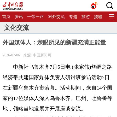
首页
资讯
一带一路
对外交流
专题
旅游
援疆
生态
文化交流
外国媒体人：亲眼所见的新疆充满正能量
2026-07-06
来源: 中国新闻网
中新社乌鲁木齐7月5日电 (张家伟)丝绸之路
经济带共建国家媒体负责人研讨班参访活动5日
在新疆乌鲁木齐市落幕。活动期间，来自14个国
家的17位媒体人深入乌鲁木齐、巴州、吐鲁番等
地，领略当地发展并开展座谈交流。