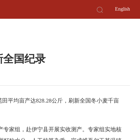
English
新全国纪录
平均亩产达828.28公斤，刷新全国冬小麦千亩
测产专家组，赴伊宁县开展实收测产。专家组实地核