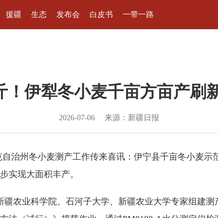
援疆
生态
发布会
白皮书
一带一路
28公斤！伊犁冬小麦千亩方亩产刷
2026-07-06
来源：新疆日报
自治州冬小麦测产工作传来喜讯：伊宁县千亩冬小麦示范田
步实现大面积丰产。
合新疆农业科学院、石河子大学、新疆农业大学专家组建