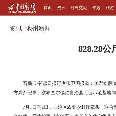
首页
资讯
对外交流
专题
旅游
资讯
|
地州新闻
828.
石榴云/新疆日报记者宋卫国报道：伊犁哈萨克
方高产纪录；察布查尔锡伯自治县万亩示范基地同
7月1日至2日，自治区农业农村厅牵头，联