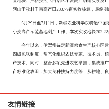
查地块、严格按照《自治区小麦高产创建实收测产方
阿山于孜村千亩高产田233.79亩实收核算，最终测出
6月29日至7月1日，新疆农业科学院特邀
小麦高产示范基地测产工作。本次实收地块702.22
今年以来，伊犁州锚定新疆粮食生产核心区建
四级包联制度，常态化组织农技专家、技术员、植
产技术。同时，整合多项先进农艺举措，集成推广精
亩标准化农田，加大良种扶持力度等，从耕地、良
友情链接