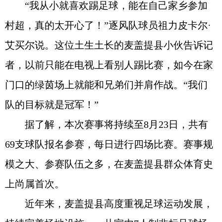
“我从小就喜欢踢足球，能在自己家乡参加
村超，真的太开心了！”逐风队球员祖力皮卡尔·
艾买尔说。这位土生土长的麦盖提县小伙告诉记
者，以前只能在电视上看别人踢比赛，如今在家
门口的绿茵场上就能和兄弟们并肩作战。“我们
队的目标就是冠军！”
据了解，本次赛事将持续至8月23日，共有
69支球队报名参赛，每日进行四场比赛。赛事规
模之大、参赛队伍之多，在麦盖提县群众体育史
上尚属首次。
近年来，麦盖提县高度重视足球运动发展，