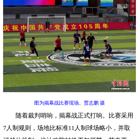
图为揭幕战比赛现场。贾志鹏 摄
随着裁判哨响，揭幕战正式打响。比赛采用
7人制规则，场地比标准11人制球场略小，并取