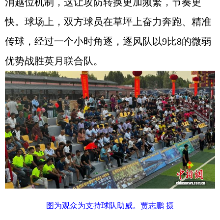
消越位机制，这让攻防转换更加频繁，节奏更
快。球场上，双方球员在草坪上奋力奔跑、精准
传球，经过一个小时角逐，逐风队以9比8的微弱
优势战胜英月联合队。
图为观众为支持球队助威。贾志鹏 摄