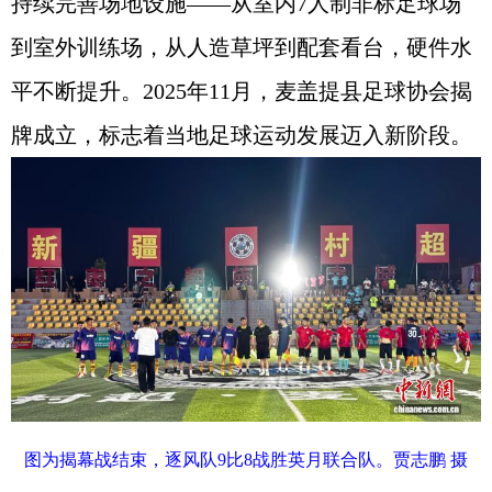
持续完善场地设施——从室内7人制非标足球场
到室外训练场，从人造草坪到配套看台，硬件水
平不断提升。2025年11月，麦盖提县足球协会揭
牌成立，标志着当地足球运动发展迈入新阶段。
图为揭幕战结束，逐风队9比8战胜英月联合队。贾志鹏 摄