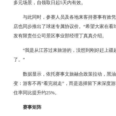
多元场景，自领取日起5天内有效。
与此同时，参赛人员及各地来客持赛事有效凭证
店也同步推出了球迷专属协议价。“希望大家在看球
发有限责任公司景区事业部经理丁真真介绍。
“我是从江苏过来旅游的，没想到刚好赶上疆超
了。”
数据显示，依托赛事文旅融合政策拉动，黑油山景区
变：游客不再“看完就走”，而是选择留下来深度
住率同比提升约25%。
赛事矩阵