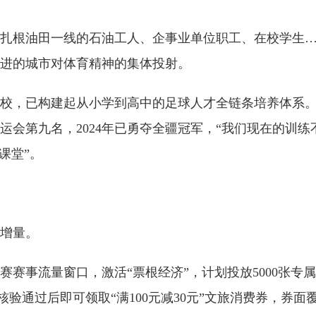
根油田一线的石油工人、企事业单位职工、在校学生…
进的城市对体育精神的集体投射。
校，已构建起从小学到高中的足球人才全链条培养体系。
全运会第九名，2024年已勇夺全疆冠军，“我们现在的训
课堂”。
增量。
事流量窗口，激活“票根经济”，计划投放5000张专属
核验通过后即可领取“满100元减30元”文旅消费券，券