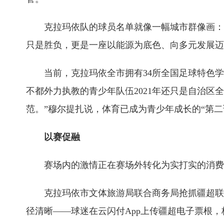
克拉玛依队的球员名单就像一幅城市群像画：扎
只是胜负，更是一座以能源为底色、向多元发展迈
当前，克拉玛依全市拥有34所全国足球特色学
不都外力执教的青少年队伍2021年还只是自治区
范。”穆尔提扎说，体育已成为青少年成长的“第二
以赛促融
赛场内的激情正在赛场外转化为实打实的消费
克拉玛依市文体旅游局联合商务局抢抓疆超联赛赛
径清晰——球迷在云闪付App上传疆超电子票根，