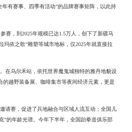
年有赛事、四季有活动”的品牌赛事矩阵，以此持
赛，到2025年规模已达1.5万人，创下了新疆马
玛依之歌”雕塑等城市地标，仅2025年就直接拉
。在乌尔禾站，依托世界魔鬼城独特的雅丹地貌设
融合的越野装备展、咖啡集市等夜间经济元素，更是
邀请赛，促进了兵地融合与区域人流互动；全国儿
入克”的年龄光谱。今年下半年，全国跆拳道俱乐部