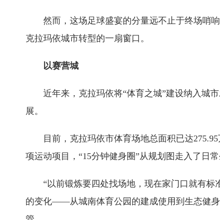
然而，这场足球盛宴的分量远不止于终场哨响时
克拉玛依城市转型的一扇窗口。
以赛营城
近年来，克拉玛依将“体育之城”建设纳入城市
展。
目前，克拉玛依市体育场地总面积已达275.95万
项运动项目，“15分钟健身圈”从规划图走入了日
“以前锻炼要四处找场地，现在家门口就有标准化
的变化——从城南体育公园的建成使用到生态健身
管。