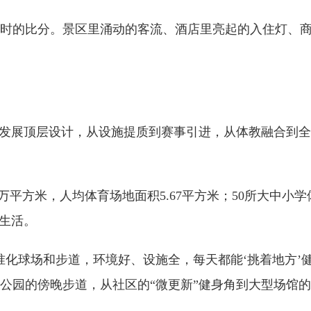
的比分。景区里涌动的客流、酒店里亮起的入住灯、商
发展顶层设计，从设施提质到赛事引进，从体教融合到全
平方米，人均体育场地面积5.67平方米；50所大中小学
常生活。
球场和步道，环境好、设施全，每天都能‘挑着地方’健
公园的傍晚步道，从社区的“微更新”健身角到大型场馆