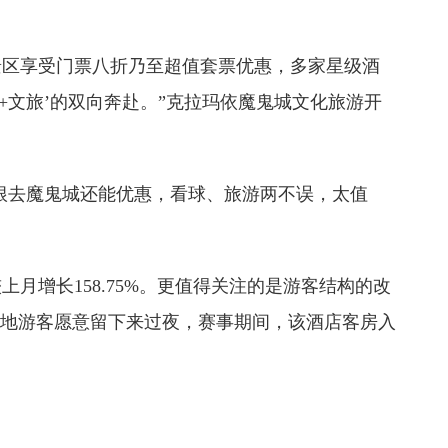
区享受门票八折乃至超值套票优惠，多家星级酒
+文旅’的双向奔赴。”克拉玛依魔鬼城文化旅游开
根去魔鬼城还能优惠，看球、旅游两不误，太值
月增长158.75%。更值得关注的是游客结构的改
外地游客愿意留下来过夜，赛事期间，该酒店客房入