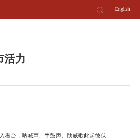
English
市活力
涌入看台，呐喊声、手鼓声、助威歌此起彼伏。