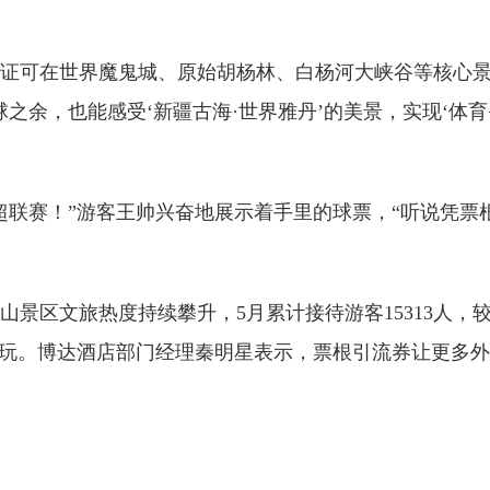
可在世界魔鬼城、原始胡杨林、白杨河大峡谷等核心景
之余，也能感受‘新疆古海·世界雅丹’的美景，实现‘体育
联赛！”游客王帅兴奋地展示着手里的球票，“听说凭票
文旅热度持续攀升，5月累计接待游客15313人，较上
游玩。博达酒店部门经理秦明星表示，票根引流券让更多