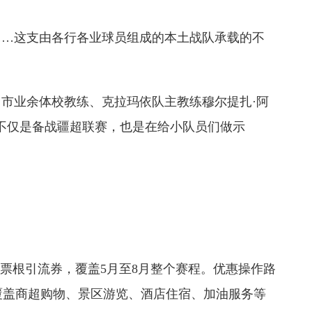
…这支由各行各业球员组成的本土战队承载的不
市业余体校教练、克拉玛依队主教练穆尔提扎·阿
练不仅是备战疆超联赛，也是在给小队员们做示
票根引流券，覆盖5月至8月整个赛程。优惠操作路
面覆盖商超购物、景区游览、酒店住宿、加油服务等