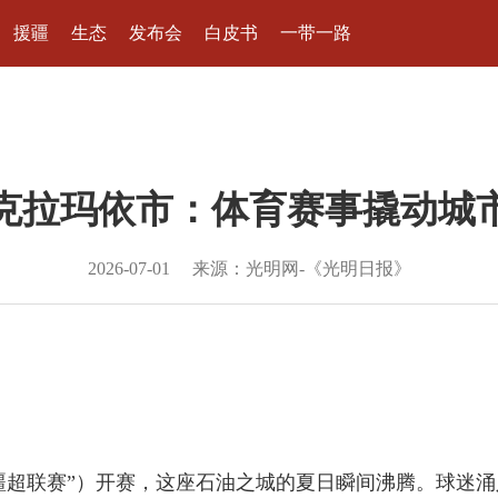
援疆
生态
发布会
白皮书
一带一路
克拉玛依市：体育赛事撬动城
2026-07-01
来源：光明网-《光明日报》
“疆超联赛”）开赛，这座石油之城的夏日瞬间沸腾。球迷