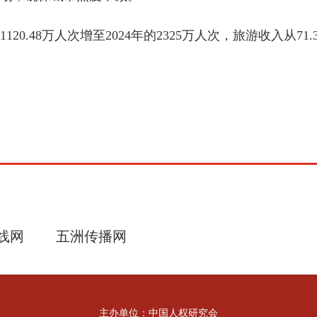
0.48万人次增至2024年的2325万人次，旅游收入从71
线网
五洲传播网
主办单位：中国人权研究会