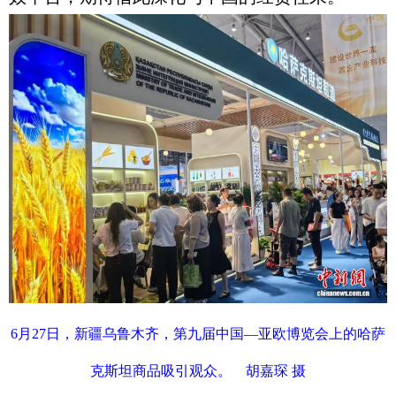
6月27日，新疆乌鲁木齐，第九届中国—亚欧博览会上的哈萨
克斯坦商品吸引观众。 胡嘉琛 摄