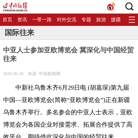
首页
资讯
一带一路
对外交流
专题
旅游
援疆
生态
国际往来
中亚人士参加亚欧博览会 冀深化与中国经贸
往来
2026-06-30
来源: 中国新闻网
中新社乌鲁木齐6月29日电 (胡嘉琛)第九届
中国—亚欧博览会(简称“亚欧博览会”)正在新疆
乌鲁木齐举行。多名参会的中亚人士表示，亚欧
博览会为各国企业对接需求、拓展合作提供了高
效平台，期待借此深化与中国的经贸往来。