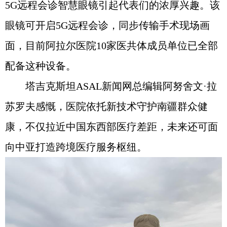
5G远程会诊智慧眼镜引起代表们的浓厚兴趣。该
眼镜可开启5G远程会诊，同步传输手术现场画
面，目前阿拉尔医院10家医共体成员单位已全部
配备这种设备。
塔吉克斯坦ASAL新闻网总编辑阿努舍文·拉
苏罗夫感慨，医院依托新技术守护南疆群众健
康，不仅拉近中国东西部医疗差距，未来还可面
向中亚打造跨境医疗服务枢纽。