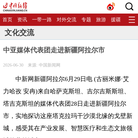
首页
资讯
一带一路
对外交流
专题
旅游
援疆
生态
文化交流
中亚媒体代表团走进新疆阿拉尔市
2026-06-30
来源: 中国新闻网
中新网新疆阿拉尔6月29日电 (古丽米娜·艾
力哈孜 安冉)来自哈萨克斯坦、吉尔吉斯斯坦、
塔吉克斯坦的媒体代表团28日走进新疆阿拉尔
市，实地探访这座塔克拉玛干沙漠北缘的戈壁新
城，感受其在产业发展、智慧医疗和生态文旅领