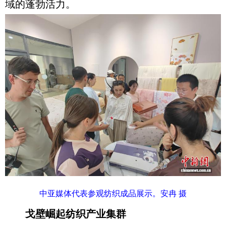
域的蓬勃活力。
中亚媒体代表参观纺织成品展示。安冉 摄
戈壁崛起纺织产业集群