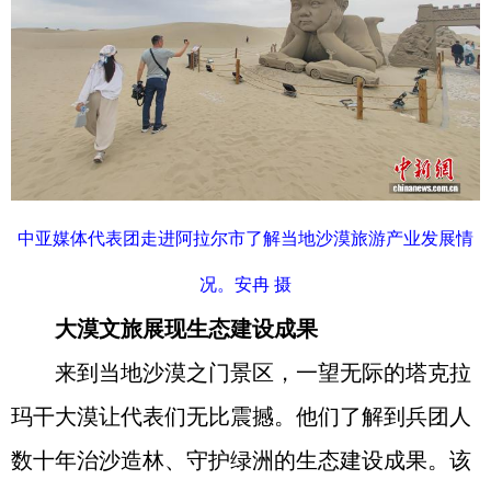
中亚媒体代表团走进阿拉尔市了解当地沙漠旅游产业发展情
况。安冉 摄
大漠文旅展现生态建设成果
来到当地沙漠之门景区，一望无际的塔克拉
玛干大漠让代表们无比震撼。他们了解到兵团人
数十年治沙造林、守护绿洲的生态建设成果。该