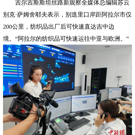
吉尔吉斯斯坦丝路新观察全媒体总编辑苏云
别克·萨姆舍耶夫表示，别迭里口岸距阿拉尔市仅
200公里，纺织品出厂后可快速直达吉中边
境。“阿拉尔的纺织品可快速运往中亚与欧洲。”