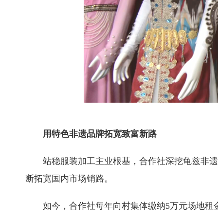
用特色非遗品牌拓宽致富新路
站稳服装加工主业根基，合作社深挖龟兹非遗文
断拓宽国内市场销路。
如今，合作社每年向村集体缴纳5万元场地租金，