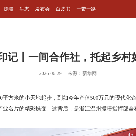
援疆
生态
发布会
白皮书
一带一路
疆印记丨一间合作社，托起乡村
2026-06-29
来源：新华网
00平方米的小天地起步，到如今年产值500万元的现代
产业名片的精彩蝶变。这背后，是浙江温州援疆指挥部全