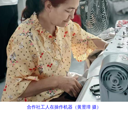
合作社工人在操作机器（黄昱璋 摄）