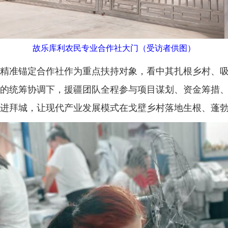
故乐库利农民专业合作社大门（受访者供图）
准锚定合作社作为重点扶持对象，看中其扎根乡村、吸
的统筹协调下，援疆团队全程参与项目谋划、资金筹措
进拜城，让现代产业发展模式在戈壁乡村落地生根、蓬