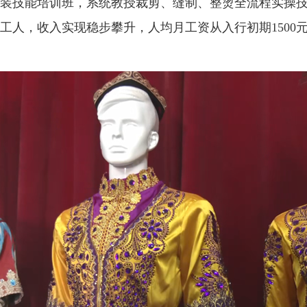
装技能培训班，系统教授裁剪、缝制、整烫全流程实操
人，收入实现稳步攀升，人均月工资从入行初期1500元提升