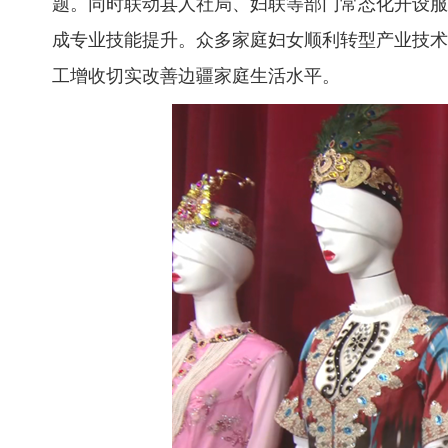
题。同时联动县人社局、妇联等部门常态化开设服
成专业技能提升。众多家庭妇女顺利转型产业技术工
工增收切实改善边疆家庭生活水平。