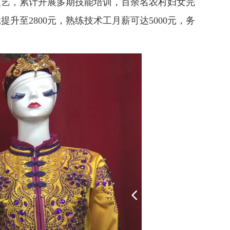
技艺，累计开展多期技能培训，百余名农村妇女完
至2800元，熟练技术工月薪可达5000元，务