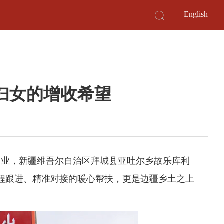
English
妇女的增收希望
化企业，新疆维吾尔自治区拜城县亚吐尔乡故乐库利
程跟进、精准对接的暖心帮扶，更是边疆乡土之上