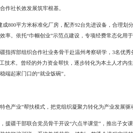
合作社长效发展筑牢根基。
建成800平方米标准化厂房，配齐92台先进设备，合理
效率。依托“巾帼创业”示范点建设，专项经费常态化用
指挥部组织合作社业务骨干赴温州考察研学，3名优秀
工技术。曾经的外力资金帮扶，逐步转化为本土人才内生动
稳端起家门口的“就业饭碗”。
特色产业”帮扶模式，把党组织凝聚力转化为产业发展驱
援疆干部联合党员骨干开设“六点半课堂”，推出子女课