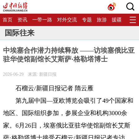
首页
资讯
一带一路
对外交流
专题
旅游
援疆
生态
国际往来
中埃塞合作潜力持续释放 ——访埃塞俄比亚
驻华使馆副馆长艾斯萨·格勒塔博士
2026-06-29
来源: 新疆日报
石榴云/新疆日报记者 隋云雁
第九届中国—亚欧博览会吸引了49个国家和
地区、国际组织参加，参展企业和机构3000余
家。6月26日，埃塞俄比亚驻华使馆副馆长艾斯
萨·格勒塔博士接受石榴云/新疆日报记者专访，