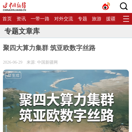
首页
资讯
一带一路
对外交流
专题
旅游
援疆
生态
专题文章库
聚四大算力集群 筑亚欧数字丝路
2026-06-29
来源: 中国新疆网