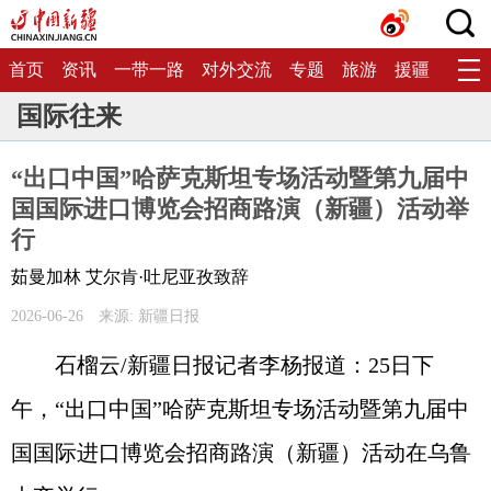
首页
资讯
一带一路
对外交流
专题
旅游
援疆
生态
国际往来
“出口中国”哈萨克斯坦专场活动暨第九届中
国国际进口博览会招商路演（新疆）活动举
行
茹曼加林 艾尔肯·吐尼亚孜致辞
2026-06-26
来源: 新疆日报
石榴云/新疆日报记者李杨报道：25日下
午，“出口中国”哈萨克斯坦专场活动暨第九届中
国国际进口博览会招商路演（新疆）活动在乌鲁