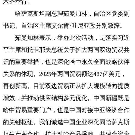
木齐举行。
哈萨克斯坦副总理茹曼加林，自治区党委副
书记、自治区主席艾尔肯·吐尼亚孜分别致辞。
茹曼加林表示，举办此次活动，是落实习近
平主席和托卡耶夫总统关于扩大两国双边贸易共
识的重要举措，也是深化哈中永久全面战略伙伴
关系的体现。2025年两国贸易额达487亿美元，
再创新高。目前双边贸易正从扩大规模转向提质
增效，并推动供应结构多元优化。中国新疆既是
哈中贸易重要门户，也是中国对接中亚经济合作
的关键枢纽。我们诚邀中国企业深化同哈萨克斯
坦生产商合作，扩大对哈产品采购、共建合资企