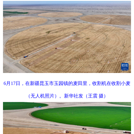
6月17日，在新疆昆玉市玉园镇的麦田里，收割机在收割小麦
（无人机照片）。新华社发（王震 摄）