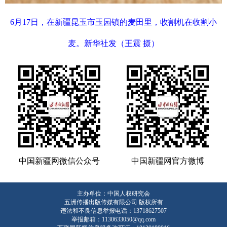
6月17日，在新疆昆玉市玉园镇的麦田里，收割机在收割小
麦。新华社发（王震 摄）
中国新疆网微信公众号
中国新疆网官方微博
主办单位：中国人权研究会
五洲传播出版传媒有限公司 版权所有
违法和不良信息举报电话：13718627507
举报邮箱：1130633050@qq.com