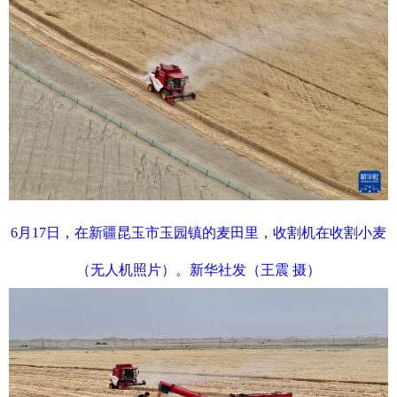
6月17日，在新疆昆玉市玉园镇的麦田里，收割机在收割小麦
（无人机照片）。新华社发（王震 摄）