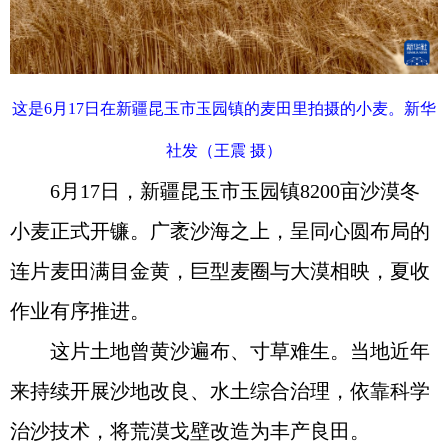
这是6月17日在新疆昆玉市玉园镇的麦田里拍摄的小麦。新华
社发（王震 摄）
6月17日，新疆昆玉市玉园镇8200亩沙漠冬
小麦正式开镰。广袤沙海之上，呈同心圆布局的
连片麦田满目金黄，巨型麦圈与大漠相映，夏收
作业有序推进。
这片土地曾黄沙遍布、寸草难生。当地近年
来持续开展沙地改良、水土综合治理，依靠科学
治沙技术，将荒漠戈壁改造为丰产良田。