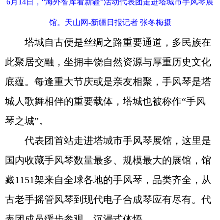
6月14日，“海外智库看新疆”活动代表团走进塔城市手风琴展
馆。天山网-新疆日报记者 张冬梅摄
塔城自古便是丝绸之路重要通道，多民族在
此聚居交融，坐拥丰饶自然资源与厚重历史文化
底蕴。每逢重大节庆或是亲友相聚，手风琴是塔
城人歌舞相伴的重要载体，塔城也被称作“手风
琴之城”。
代表团首站走进塔城市手风琴展馆，这里是
国内收藏手风琴数量最多、规模最大的展馆，馆
藏1151架来自全球各地的手风琴，品类齐全，从
古老手摇管风琴到现代电子合成琴应有尽有。代
表团成员缓步参观，沉浸式体悟。