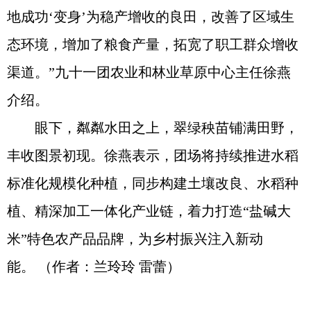
地成功‘变身’为稳产增收的良田，改善了区域生
态环境，增加了粮食产量，拓宽了职工群众增收
渠道。”九十一团农业和林业草原中心主任徐燕
介绍。
眼下，粼粼水田之上，翠绿秧苗铺满田野，
丰收图景初现。徐燕表示，团场将持续推进水稻
标准化规模化种植，同步构建土壤改良、水稻种
植、精深加工一体化产业链，着力打造“盐碱大
米”特色农产品品牌，为乡村振兴注入新动
能。
（
作者：兰玲玲 雷蕾
）