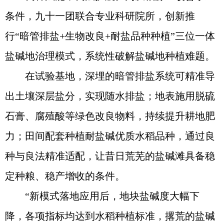
条件，九十一团联合专业科研院所，创新推
行“暗管排盐+生物改良+耐盐品种种植”三位一体
盐碱地治理模式，系统性破解盐碱地种植难题。
在试验基地，深埋的暗管排盐系统可精准导
出土壤深层盐分，实现随水排盐；地表施用脱硫
石膏、腐殖酸等绿色改良物料，持续提升耕地肥
力；田间配套种植耐盐碱优质水稻品种，通过良
种与良法精准适配，让昔日荒芜的盐碱滩具备稳
定种粮、稳产增收的条件。
“新模式落地应用后，地块盐碱度大幅下
降，各项指标均达到水稻种植标准，撂荒的盐碱