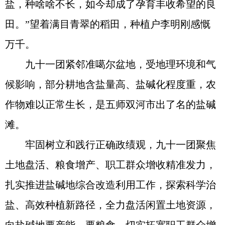
盐，种啥啥不长，如今却成了孕育丰收希望的良
田。”望着满目青翠的稻田，种植户李明刚感慨
万千。
九十一团紧邻准噶尔盆地，受地理环境和气
候影响，部分耕地含盐量高、盐碱化程度重，农
作物难以正常生长，是五师双河市出了名的盐碱
滩。
牢固树立和践行正确政绩观，九十一团聚焦
土地盘活、粮食增产、职工群众增收精准发力，
扎实推进盐碱地综合改造利用工作，探索科学治
盐、高效种植新路径，全力盘活闲置土地资源，