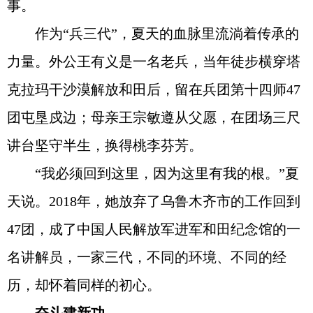
事。
作为“兵三代”，夏天的血脉里流淌着传承的
力量。外公王有义是一名老兵，当年徒步横穿塔
克拉玛干沙漠解放和田后，留在兵团第十四师47
团屯垦戍边；母亲王宗敏遵从父愿，在团场三尺
讲台坚守半生，换得桃李芬芳。
“我必须回到这里，因为这里有我的根。”夏
天说。2018年，她放弃了乌鲁木齐市的工作回到
47团，成了中国人民解放军进军和田纪念馆的一
名讲解员，一家三代，不同的环境、不同的经
历，却怀着同样的初心。