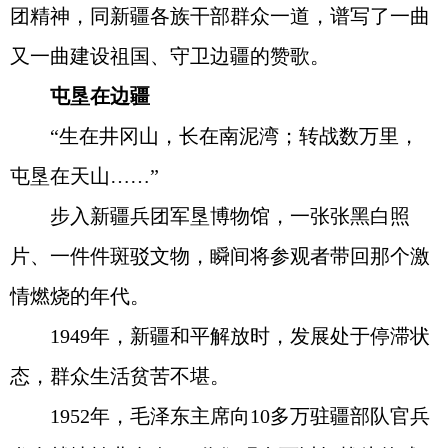
团精神，同新疆各族干部群众一道，谱写了一曲
又一曲建设祖国、守卫边疆的赞歌。
屯垦在边疆
“生在井冈山，长在南泥湾；转战数万里，
屯垦在天山……”
步入新疆兵团军垦博物馆，一张张黑白照
片、一件件斑驳文物，瞬间将参观者带回那个激
情燃烧的年代。
1949年，新疆和平解放时，发展处于停滞状
态，群众生活贫苦不堪。
1952年，毛泽东主席向10多万驻疆部队官兵