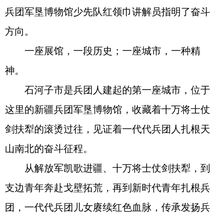
兵团军垦博物馆少先队红领巾讲解员指明了奋斗
方向。
一座展馆，一段历史；一座城市，一种精
神。
石河子市是兵团人建起的第一座城市，位于
这里的新疆兵团军垦博物馆，收藏着十万将士仗
剑扶犁的滚烫过往，见证着一代代兵团人扎根天
山南北的奋斗征程。
从解放军凯歌进疆、十万将士仗剑扶犁，到
支边青年奔赴戈壁拓荒，再到新时代青年扎根兵
团，一代代兵团儿女赓续红色血脉，传承发扬兵