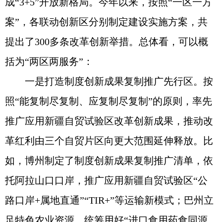
成“3+5”开放新格局。今年以来，按照“一区一方
案”，各联动创新区分别制定建设实施方案，共
提出了300多条改革创新举措。总体看，可以概
括为“两区两服务”：
一是打造制度创新成果复制推广先行区。按
照“能复制尽复制、应复制尽复制”的原则，率先
推广应用新疆自贸试验区改革创新成果，推动改
革红利由三个自贸片区向更大范围延伸释放。比
如，博州制定了制度创新成果复制推广清单，依
托阿拉山口口岸，推广应用新疆自贸试验区“公
路口岸+属地直通”“TIR+”等运输新模式；巴州立
足特色农业资源，统筹用好“进口食用药食同源