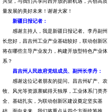
兴业，与我们共享向西开放的新机遇，共创高质
量发展的美好未来！谢谢大家！
新疆日报记者：
感谢主持人，我是新疆日报记者。李丹副州
长您好，昌吉州工业产业基础较好，联动创新区
将在哪些主导产业发力，构建开放型特色产业体
系？
昌吉州人民政府党组成员、副州长李丹：
感谢这位记者朋友的提问。昌吉州矿产、农
牧、风光等资源禀赋得天独厚，工业体系门类齐
全、基础扎实，为联动创新区建设奠定坚实基
础。面向未来，我们将重点从四个方面统筹推