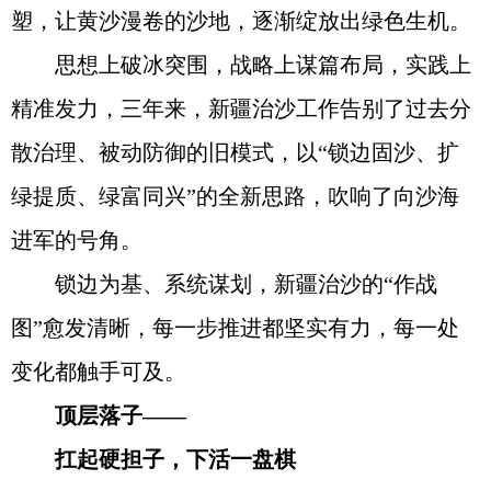
塑，让黄沙漫卷的沙地，逐渐绽放出绿色生机。
思想上破冰突围，战略上谋篇布局，实践上
精准发力，三年来，新疆治沙工作告别了过去分
散治理、被动防御的旧模式，以“锁边固沙、扩
绿提质、绿富同兴”的全新思路，吹响了向沙海
进军的号角。
锁边为基、系统谋划，新疆治沙的“作战
图”愈发清晰，每一步推进都坚实有力，每一处
变化都触手可及。
顶层落子——
扛起硬担子，下活一盘棋