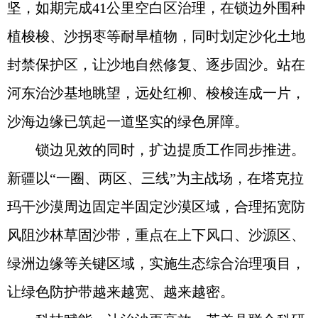
坚，如期完成41公里空白区治理，在锁边外围种
植梭梭、沙拐枣等耐旱植物，同时划定沙化土地
封禁保护区，让沙地自然修复、逐步固沙。站在
河东治沙基地眺望，远处红柳、梭梭连成一片，
沙海边缘已筑起一道坚实的绿色屏障。
锁边见效的同时，扩边提质工作同步推进。
新疆以“一圈、两区、三线”为主战场，在塔克拉
玛干沙漠周边固定半固定沙漠区域，合理拓宽防
风阻沙林草固沙带，重点在上下风口、沙源区、
绿洲边缘等关键区域，实施生态综合治理项目，
让绿色防护带越来越宽、越来越密。