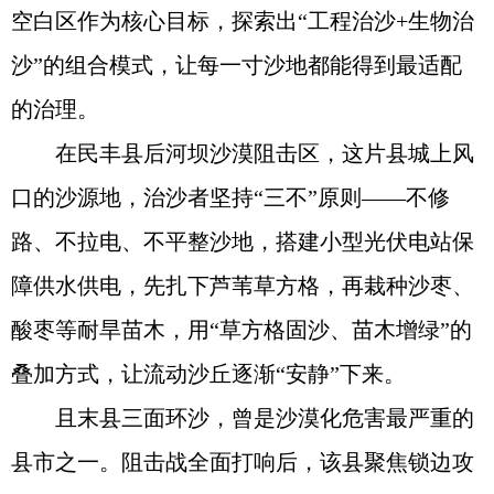
空白区作为核心目标，探索出“工程治沙+生物治
沙”的组合模式，让每一寸沙地都能得到最适配
的治理。
在民丰县后河坝沙漠阻击区，这片县城上风
口的沙源地，治沙者坚持“三不”原则——不修
路、不拉电、不平整沙地，搭建小型光伏电站保
障供水供电，先扎下芦苇草方格，再栽种沙枣、
酸枣等耐旱苗木，用“草方格固沙、苗木增绿”的
叠加方式，让流动沙丘逐渐“安静”下来。
且末县三面环沙，曾是沙漠化危害最严重的
县市之一。阻击战全面打响后，该县聚焦锁边攻