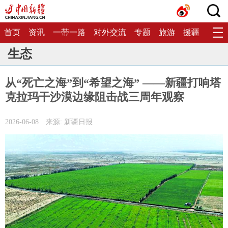
首页
资讯
一带一路
对外交流
专题
旅游
援疆
生态
生态
从“死亡之海”到“希望之海” ——新疆打响塔
克拉玛干沙漠边缘阻击战三周年观察
2026-06-08
来源: 新疆日报