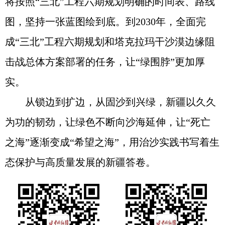
将按照“三北”工程六期规划明确的时间表、路线
图，坚持一张蓝图绘到底。到2030年，全面完
成“三北”工程六期规划和塔克拉玛干沙漠边缘阻
击战总体方案部署的任务，让“绿围脖”更加厚
实。
从锁边到扩边，从固沙到兴绿，新疆以久久
为功的韧劲，让绿色不断向沙海延伸，让“死亡
之海”逐渐变成“希望之海”，用治沙实践书写着生
态保护与高质量发展的新疆答卷。