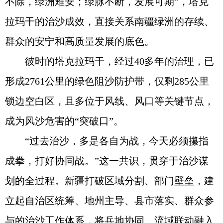
不除，绿洲难安；绿脉不断，发展可期”，塔克
拉玛干的治沙成效，直接关系南疆绿洲的存续、
群众的安宁和高质量发展的底色。
彼时的塔克拉玛干，经过40多年的治理，已
形成2761公里的绿色阻沙防护带，仅剩285公里
锁边空白区，且多位于风线、风口等关键节点，
成为风沙危害的“突破口”。
“过去治沙，多是各自为战，今天必须攥指
成拳，打好协同战。”这一共识，贯穿于治沙谋
划的全过程。新疆打破区域分割、部门壁垒，建
立起自治区统筹、地州主导、县市落实、群众参
与的治沙工作体系，将兵地协同、流域联动融入