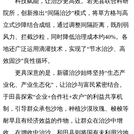
科技赋能，让治沙更高效。若羌县联合科研
院所，创新推出“间隔治沙”模式，将草方格与高
立式沙障结合成组，通过调整间隔距离，既削弱
风力、拦截沙粒，同时降低治理成本约40%。各
地还广泛运用滴灌技术，实现了“节水治沙、高
效固沙”良性循环。
更具深意的是，新疆治沙始终坚持“生态产
业化、产业生态化”，让治沙与富民紧密结合。
于田县探索“企业+合作社+农户”的利益共享机
制，引导群众承包沙地，种植沙漠玫瑰、梭梭等
耐旱且有经济效益的作物，让群众在治沙中增
收、在增收中治沙。和田县则将国有未利用沙地