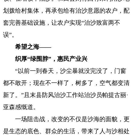
划拨给村集体，再承包给有治沙意愿的农户，配
套完善基础设施，让农户实现“治沙致富两不
误”。
希望之海——
织厚“绿围脖”，惠民产业兴
“以前一到春天，沙尘暴就没完没了，门窗
都不敢开；现在不一样了，树多了，空气都变清
新了。”且末县防风治沙工作站治沙员帕提古丽·
亚森感慨道。
一场阻击战，改变的不仅是沙海的面貌，更
是生态的底色、群众的生活，带来了人与沙相处