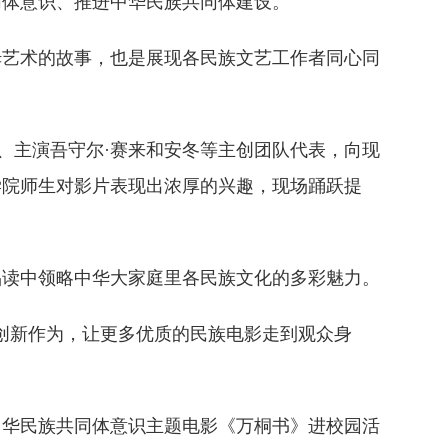
同体意识、推进中华民族共同体建设。
姆艺术的故事，也是展现各民族文艺工作者同心同
、主演吾守尔·赛来和安冬等主创团队代表，向现
学院师生对影片表现出浓厚的兴趣，现场踊跃提
品读中领略中华大家庭里各民族文化的多彩魅力。
创新作为，让更多优质的民族电影走到观众身
中华民族共同体意识主题电影《万桐书》进校园活