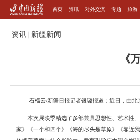
首页
资讯
对外交流
专题
旅游
资讯
|
新疆新闻
《
石榴云/新疆日报记者银璐报道：近日，由北
本次展映季精选了多部兼具思想性、艺术性、
家》《一个和四个》《海的尽头是草原》《靠近我