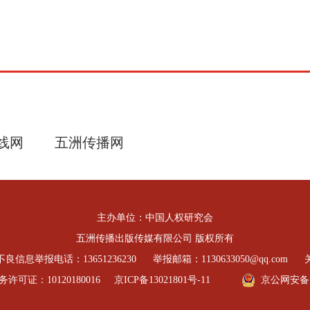
线网
五洲传播网
主办单位：中国人权研究会
五洲传播出版传媒有限公司 版权所有
良信息举报电话：13651236230
举报邮箱：1130633050@qq.com
可证：10120180016
京ICP备13021801号-11
京公网安备 11