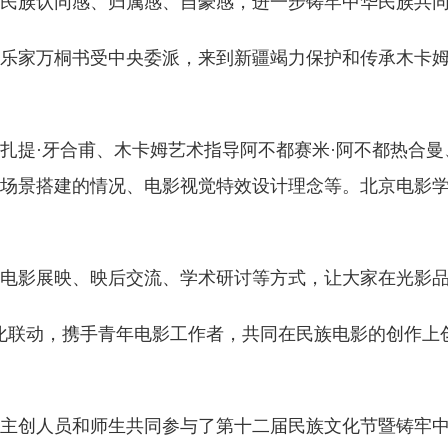
民族认同感、归属感、自豪感，进一步铸牢中华民族共
乐家万桐书受中央委派，来到新疆竭力保护和传承木卡
扎提·牙合甫、木卡姆艺术指导阿不都赛米·阿不都热合曼
场景搭建的情况、电影视觉特效设计理念等。北京电影
电影展映、映后交流、学术研讨等方式，让大家在光影
化联动，携手青年电影工作者，共同在民族电影的创作上
主创人员和师生共同参与了第十二届民族文化节暨铸牢