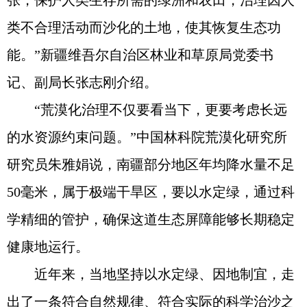
张，保护人类生存所需的绿洲和农田，治理因人
类不合理活动而沙化的土地，使其恢复生态功
能。”新疆维吾尔自治区林业和草原局党委书
记、副局长张志刚介绍。
“荒漠化治理不仅要看当下，更要考虑长远
的水资源约束问题。”中国林科院荒漠化研究所
研究员朱雅娟说，南疆部分地区年均降水量不足
50毫米，属于极端干旱区，要以水定绿，通过科
学精细的管护，确保这道生态屏障能够长期稳定
健康地运行。
近年来，当地坚持以水定绿、因地制宜，走
出了一条符合自然规律、符合实际的科学治沙之