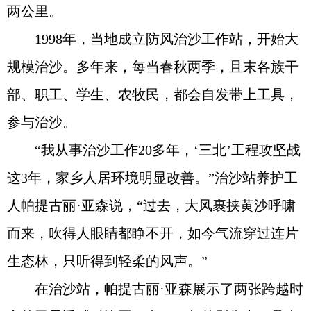
两公里。
1998年，当地成立防风治沙工作站，开始大
规模治沙。多年来，每当春秋两季，且末各族干
部、职工、学生、农牧民，都会自发带上工具，
参与治沙。
“我从事治沙工作20多年，‘三北’工程攻坚战
这3年，家乡人居环境明显改善。”治沙站养护工
人帕提古丽·亚森说，“过去，大风裹挟黄沙呼啸
而来，吹得人眼睛都睁不开，如今气流穿过连片
生态林，只听得到轻柔的风声。”
在治沙站，帕提古丽·亚森展示了两张跨越时