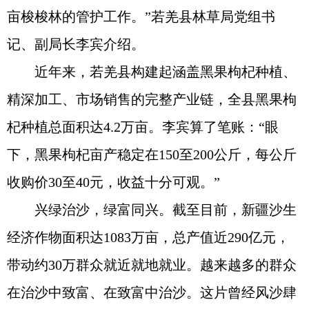
亩梭梭林的管护工作。”若羌县林草局党组书
记、副局长李宾介绍。
近年来，若羌县构建起涵盖黑果枸杞种植、
精深加工、市场销售的完整产业链，全县黑果枸
杞种植总面积达4.2万亩。李宾算了笔账：“眼
下，黑果枸杞亩产稳定在150至200公斤，每公斤
收购价30至40元，收益十分可观。”
兴绿治沙，绿富同兴。截至目前，新疆沙生
经济作物面积达1083万亩，总产值近290亿元，
带动约30万群众就近就地就业。越来越多的群众
在治沙中致富、在致富中治沙。这片曾经风沙肆