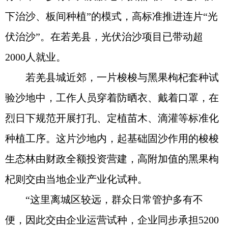
下治沙、板间种植”的模式，高标准推进连片“光
伏治沙”。在若羌县，光伏治沙项目已带动超
2000人就业。
若羌县城近郊，一片梭梭与黑果枸杞套种试
验沙地中，工作人员穿着防晒衣、戴着口罩，在
烈日下规范开展打孔、定植苗木、滴灌等标准化
种植工序。这片沙地内，起基础固沙作用的梭梭
生态林由财政全额投资营建，高附加值的黑果枸
杞则交由当地企业产业化试种。
“这里离城区较远，群众日常管护多有不
便，因此交由企业运营试种，企业同步承担5200