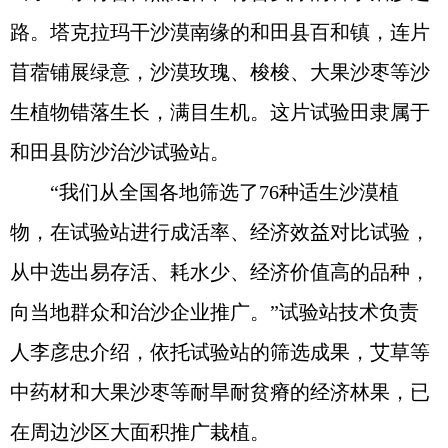
路。塔克拉玛干沙漠南缘的和田县百和镇，连片
苜蓿铺展绿意，沙漠玫瑰、梭梭、大果沙枣等沙
生植物错落生长，满目生机。这片试验田隶属于
和田县防沙治沙试验站。
“我们从全国各地筛选了76种适生沙漠植
物，在试验站进行成活率、经济效益对比试验，
从中选出易存活、耗水少、经济价值高的品种，
向当地群众和治沙企业推广。”试验站技术负责
人李彦忠介绍，依托试验站的筛选成果，艾草等
中药材和大果沙枣等耐旱耐贫瘠的经济林果，已
在周边沙区大面积推广栽植。