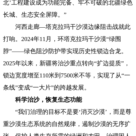
北’工程建设成为功能完备、牢不可破的北疆绿色
长城、生态安全屏障。”
河西走廊—塔克拉玛干沙漠边缘阻击战就此
打响。2024年11月，环塔克拉玛干沙漠“绿围
脖”——绿色阻沙防护带实现历史性锁边合龙。
2025年以来，新疆将治沙重点转向“扩边提质”，
锁边宽度增至110米到7500米不等，实现了从“一
条线”变成“一大片”的跨越发展。
科学治沙，恢复生态功能
“我们治理的目标不是要‘消灭沙漠’，而是尊
重沙漠生态系统的自然规律，遏制沙漠的无序扩