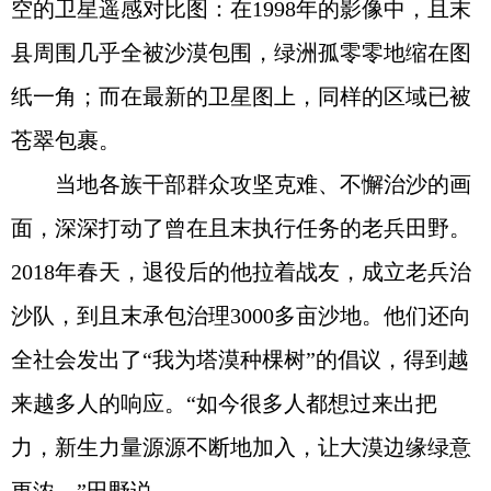
空的卫星遥感对比图：在1998年的影像中，且末
县周围几乎全被沙漠包围，绿洲孤零零地缩在图
纸一角；而在最新的卫星图上，同样的区域已被
苍翠包裹。
当地各族干部群众攻坚克难、不懈治沙的画
面，深深打动了曾在且末执行任务的老兵田野。
2018年春天，退役后的他拉着战友，成立老兵治
沙队，到且末承包治理3000多亩沙地。他们还向
全社会发出了“我为塔漠种棵树”的倡议，得到越
来越多人的响应。“如今很多人都想过来出把
力，新生力量源源不断地加入，让大漠边缘绿意