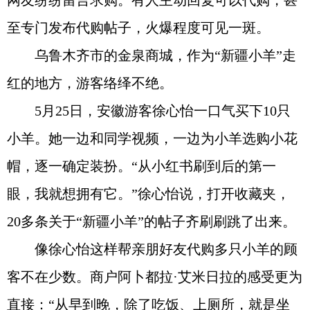
网友纷纷留言求购。有人主动回复可以代购，甚
至专门发布代购帖子，火爆程度可见一斑。
乌鲁木齐市的金泉商城，作为“新疆小羊”走
红的地方，游客络绎不绝。
5月25日，安徽游客徐心怡一口气买下10只
小羊。她一边和同学视频，一边为小羊选购小花
帽，逐一确定装扮。“从小红书刷到后的第一
眼，我就想拥有它。”徐心怡说，打开收藏夹，
20多条关于“新疆小羊”的帖子齐刷刷跳了出来。
像徐心怡这样帮亲朋好友代购多只小羊的顾
客不在少数。商户阿卜都拉·艾米日拉的感受更为
直接：“从早到晚，除了吃饭、上厕所，就是坐