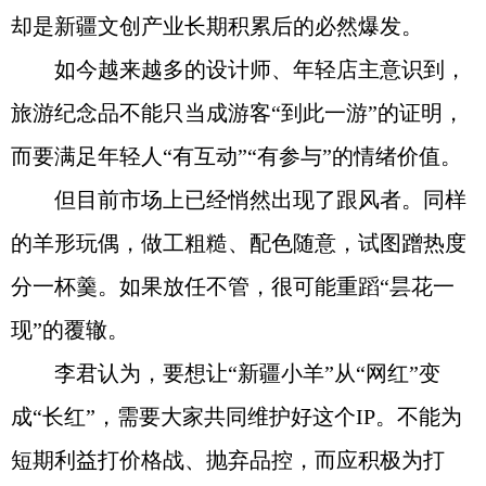
却是新疆文创产业长期积累后的必然爆发。
如今越来越多的设计师、年轻店主意识到，
旅游纪念品不能只当成游客“到此一游”的证明，
而要满足年轻人“有互动”“有参与”的情绪价值。
但目前市场上已经悄然出现了跟风者。同样
的羊形玩偶，做工粗糙、配色随意，试图蹭热度
分一杯羹。如果放任不管，很可能重蹈“昙花一
现”的覆辙。
李君认为，要想让“新疆小羊”从“网红”变
成“长红”，需要大家共同维护好这个IP。不能为
短期利益打价格战、抛弃品控，而应积极为打