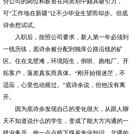
分公司的岗位和薪资在同类别中颇具吸引力，
可“工作地在新疆”让不少毕业生望而却步。但底
诗余想试试。
入职后，按照公司要求，新人第一年必须到
一线历练，底诗余被分配到独库公路沿线的矿
区。住在戈壁滩，环境陌生，倒班、跑电厂、开
拓客户，落差真实而具体。“刚开始很迷茫，不
适应，心里也动摇过。”底诗余说，但他没有离
开。
因为底诗余发现自己的变化很大，从跟人聊
天不知道说什么的学生，变成了能大方沟通的一
线业务员。他一点点啃下煤炭专业知识，北疆的