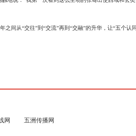
触地说：“我第一次看到这么生动的张骞出使西域和玄奘
间从“交往”到“交流”再到“交融”的升华，让“五个认
线网
五洲传播网