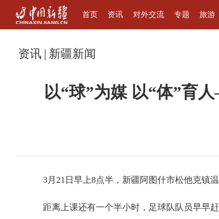
首页
资讯
对外交流
专题
旅游
资讯
|
新疆新闻
以“球”为媒 以“体”
3月21日早上8点半，新疆阿图什市松他克镇温
距离上课还有一个半小时，足球队队员早早赶来