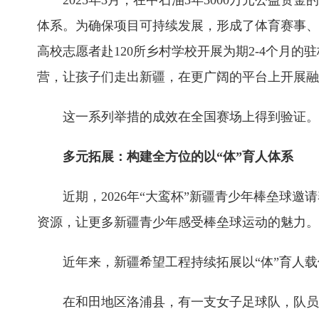
2025年3月，在中石油3年3000万元公益资金
体系。为确保项目可持续发展，形成了体育赛事、志
高校志愿者赴120所乡村学校开展为期2-4个月的
营，让孩子们走出新疆，在更广阔的平台上开展融
这一系列举措的成效在全国赛场上得到验证。在第
多元拓展：构建全方位的以“体”育人体系
近期，2026年“大鸾杯”新疆青少年棒垒球邀
资源，让更多新疆青少年感受棒垒球运动的魅力。
近年来，新疆希望工程持续拓展以“体”育人载体
在和田地区洛浦县，有一支女子足球队，队员们