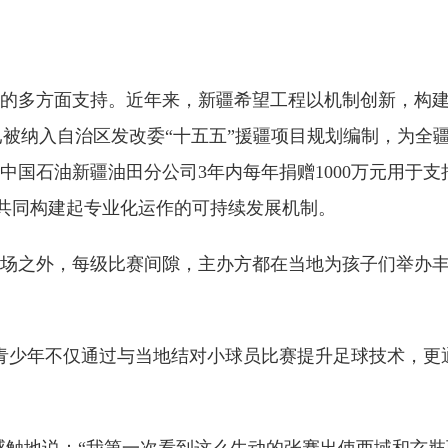
多方面支持。近年来，新疆希望工程以机制创新，构建
已被纳入自治区发改委“十五五”援疆项目规划编制，为全
，中国石油新疆油田分公司3年内每年捐赠1000万元用于
措共同构建起专业化运作的可持续发展机制。
之外，每级比赛间隙，主办方都在当地为孩子们举办丰
青少年不仅通过与当地结对小球员比赛提升足球技术，更