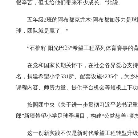
很辛苦，但也给他们带来不少成长。”她说。
五年级2班的阿布都克尤木·阿布都如苏力是球
球，团队就是赢了。”
“石榴籽 阳光巴郎”希望工程系列体育赛事的
在党和国家长期关怀下，在社会各界爱心支持下，新
名，捐建希望小学531所、配套设施4235个，为
课程内容、师资力量、提供平台机会等短板上下功
按照团中央《关于进一步贯彻习近平总书记重要寄
郎”新疆希望小学足球季项目，构建“公益慈善+竞
这一创新实践不仅是新时代希望工程转型升级的