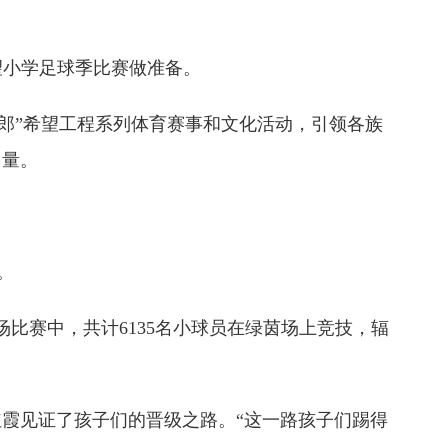
望小学足球季比赛做准备。
郎”希望工程系列体育赛事和文化活动，引领各族
力量。
。
场比赛中，共计6135名小球员在绿茵场上竞技，辐
霞见证了孩子们的晋级之路。“这一路孩子们踢得