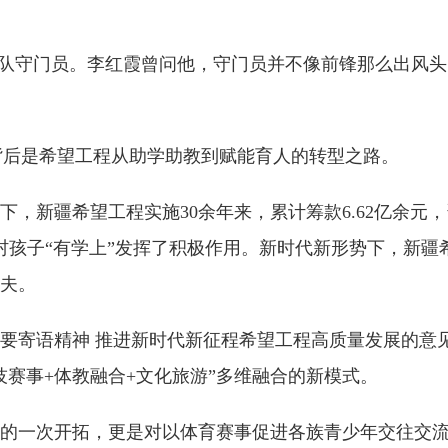
队守门员。李红霞曾问他，守门员并不像前锋那么出风头
背后是希望工程从助学助教到赋能育人的转型之路。
疆希望工程实施30余年来，累计筹款6.62亿余元，资
乡村孩子“有学上”发挥了积极作用。新时代新形势下，新疆
夫。
语精神 推进新时代新征程希望工程高质量发展的意见
技赛事+体教融合+文化旅游”多维融合的新模式。
一次开拓，更是对以体育赛事促进各族青少年交往交流