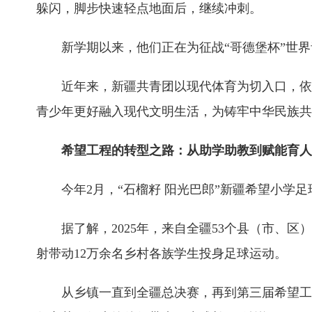
躲闪，脚步快速轻点地面后，继续冲刺。
新学期以来，他们正在为征战“哥德堡杯”世界青少
近年来，新疆共青团以现代体育为切入口，依托
青少年更好融入现代文明生活，为铸牢中华民族共
希望工程的转型之路：从助学助教到赋能育人
今年2月，“石榴籽 阳光巴郎”新疆希望小学足
据了解，2025年，来自全疆53个县（市、区）的
射带动12万余名乡村各族学生投身足球运动。
从乡镇一直到全疆总决赛，再到第三届希望工程