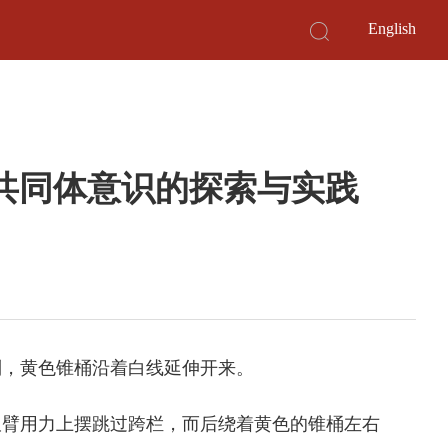
English
族共同体意识的探索与实践
列，黄色锥桶沿着白线延伸开来。
臂用力上摆跳过跨栏，而后绕着黄色的锥桶左右