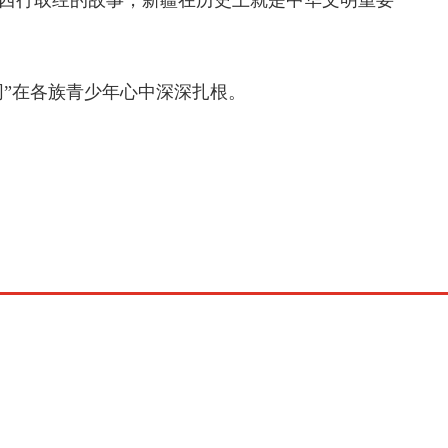
西行取经的故事，新疆在历史上就是中华文明重要
同”在各族青少年心中深深扎根。