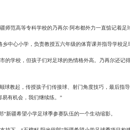
师范高等专科学校的乃再尔·阿布都外力一直惦记着足
巴格乡中心小学，负责教授五六年级的体育课并指导学校足
的学校，但孩子们对足球的热情格外高。乃再尔还记得
颠球教起，传授孩子们传接球、射门角度技巧，最后指导
容易有机会，我们继续练。”
郎”新疆希望小学足球季参赛队伍的一个生动缩影。