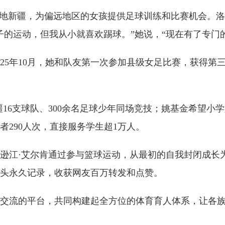
落地新疆，为偏远地区的女孩提供足球训练和比赛机会。洛
子的运动，但我从小就喜欢踢球。”她说，“现在有了专门
5年10月，她和队友第一次参加县级女足比赛，获得第
6支球队、300余名足球少年同场竞技；姚基金希望小学
愿者290人次，直接服务学生超1万人。
·艾尔肯通过参与篮球运动，从最初的自我封闭成长为球
头永久记录，收获网友百万转发和点赞。
流的平台，共同构建起全方位的体育育人体系，让各族青