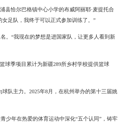
浦县恰尔巴格镇中心小学的布威阿丽耶·麦提托合
的女足队，我终于可以正式参加训练了。”
三名。“我现在的梦想是进国家队，让更多人看到新
篮球季项目累计为新疆289所乡村学校提供篮球
队主力。2025年8月，在杭州举办的第十三届姚
少年在热爱的体育运动中深化“五个认同”，铸牢