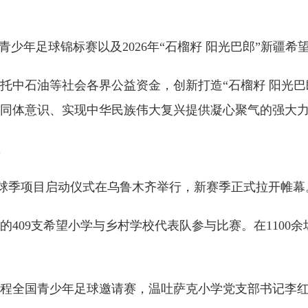
年足球锦标赛以及2026年“石榴籽 阳光巴郎”新疆希
中石油等社会各界公益资金，创新打造“石榴籽 阳光巴
同体意识、实现中华民族伟大复兴提供凝心聚气的强大
球季项目启动仪式在乌鲁木齐举行，新赛季正式拉开帷幕
409支希望小学与乡村学校代表队参与比赛。在1100余
全国青少年足球邀请赛，温吐萨克小学党支部书记李红