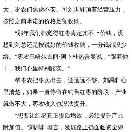
大，枣农们焦虑不安。可刘禹轩顶着经营压力，
按照之前承诺的价格足额收购。
“那年我们都觉得红枣肯定卖不上价钱，没
想到刘总还是按说好的价钱收购，一分钱都没少
给。”枣农巴哈尔古丽·阿卜杜热合曼说，“跟着他
干，我们心里特别踏实。”
帮枣农把枣卖出去，还远远不够。刘禹轩心
里清楚，如果一直停留在销售红枣的阶段，产业
就做不大，枣农收入也没法提升。
“想要让红枣真正提质增效，必须提升产品
附加值。”刘禹轩坦言，发展路上仍面临资金短