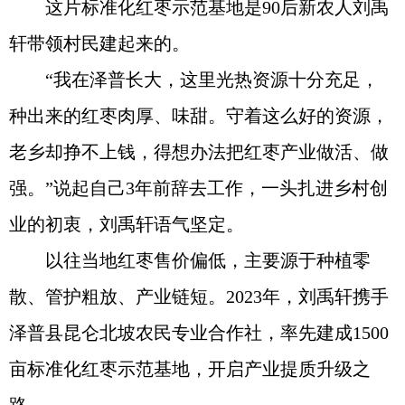
这片标准化红枣示范基地是90后新农人刘禹
轩带领村民建起来的。
“我在泽普长大，这里光热资源十分充足，
种出来的红枣肉厚、味甜。守着这么好的资源，
老乡却挣不上钱，得想办法把红枣产业做活、做
强。”说起自己3年前辞去工作，一头扎进乡村创
业的初衷，刘禹轩语气坚定。
以往当地红枣售价偏低，主要源于种植零
散、管护粗放、产业链短。2023年，刘禹轩携手
泽普县昆仑北坡农民专业合作社，率先建成1500
亩标准化红枣示范基地，开启产业提质升级之